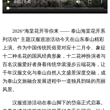
2026“海棠花开等你来 —— 泰山海棠花开系
列活动” 主题汉服巡游活动今天在山东泰山精彩
上演。作为中国传统民俗里对应十二月令、象征
十二种名花的国风经典形象，十二花神扮演者与
百名汉服爱好者身着传统华裳漫步云端花海，让
千年汉服文化与泰山自然人文盛景深度交融，成
为泰山文旅融合发展进程中一道独具韵味的亮丽
风景。
汉服巡游活动在泰山脚下的岱庙正式启幕。