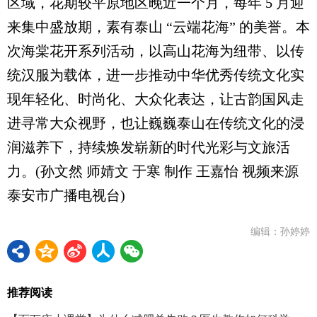
区域，花期较平原地区晚近一个月，每年 5 月迎
来集中盛放期，素有泰山 “云端花海” 的美誉。本
次海棠花开系列活动，以高山花海为纽带、以传
统汉服为载体，进一步推动中华优秀传统文化实
现年轻化、时尚化、大众化表达，让古韵国风走
进寻常大众视野，也让巍巍泰山在传统文化的浸
润滋养下，持续焕发崭新的时代光彩与文旅活
力。(孙文然 师婧文 于寒 制作 王嘉怡 视频来源
泰安市广播电视台)
编辑：孙婷婷
推荐阅读