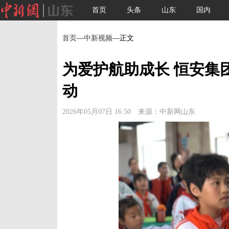
首页
头条
山东
国内
首页
—
中新视频
—正文
为爱护航助成长 恒安集
动
2026年05月07日 16:50 来源：中新网山东