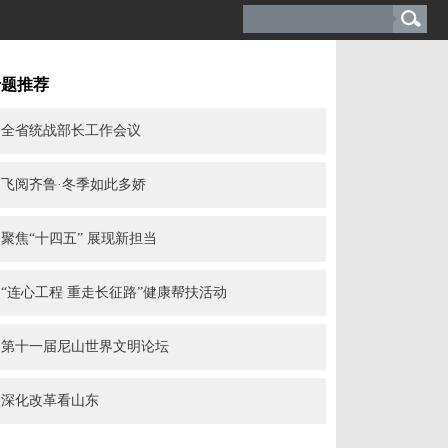
专题推荐
全省统战部长工作会议
飞阅齐鲁·冬季如此多娇
聚焦“十四五” 展现新担当
“连心工程 重走长征路”健康帮扶活动
第十一届尼山世界文明论坛
深化改革看山东