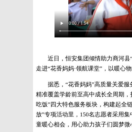
近日，恒安集团倾情助力商河县“花
走进“花香妈妈·领航课堂”，以暖心
据悉，“花香妈妈”高质量关爱服务
精准覆盖学龄前至高中成长全周期，
吃饭”四大特色服务板块，构建起全链
放”专项活动里，150名志愿者采用
童暖心相会，用心助力孩子们圆梦微心