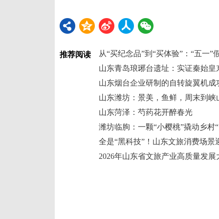
推荐阅读
山东青岛琅琊台遗址：实证秦始皇
山东烟台企业研制的自转旋翼机成
山东潍坊：景美，鱼鲜，周末到峡
山东菏泽：芍药花开醉春光
潍坊临朐：一颗“小樱桃”撬动乡村“
全是“黑科技”！山东文旅消费场景迎
2026年山东省文旅产业高质量发