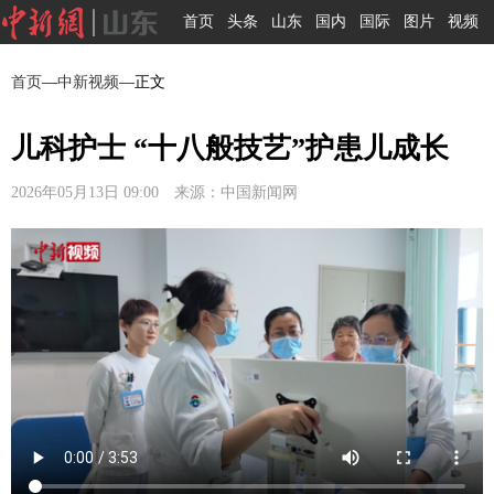
首页
头条
山东
国内
国际
图片
视频
首页
—
中新视频
—正文
儿科护士 “十八般技艺”护患儿成长
2026年05月13日 09:00 来源：中国新闻网