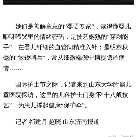
她们是善解童意的“婴语专家”，读得懂婴儿
咿呀啼哭里的情绪密码；是技艺娴熟的“穿刺能
手”，在婴儿纤细的血管间精准入针；是明察秋
毫的“敏锐哨兵”，常从细微端倪中捕捉隐匿病
情……
国际护士节之际，记者来到山东大学附属儿
童医院探访，这里的儿科护士们身怀“十八般技
艺”，为患儿撑起健康“保护伞”。
记者 祁建月 赵晓 山东济南报道