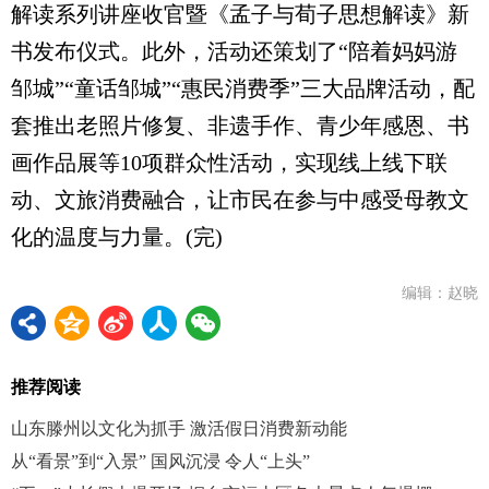
解读系列讲座收官暨《孟子与荀子思想解读》新
书发布仪式。此外，活动还策划了“陪着妈妈游
邹城”“童话邹城”“惠民消费季”三大品牌活动，配
套推出老照片修复、非遗手作、青少年感恩、书
画作品展等10项群众性活动，实现线上线下联
动、文旅消费融合，让市民在参与中感受母教文
化的温度与力量。(完)
编辑：赵晓
推荐阅读
山东滕州以文化为抓手 激活假日消费新动能
从“看景”到“入景” 国风沉浸 令人“上头”