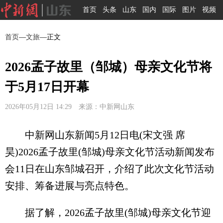
首页
头条
山东
国内
国际
图片
视频
首页
—
文旅
—正文
2026孟子故里（邹城）母亲文化节将
于5月17日开幕
2026年05月12日 14:29 来源：中新网山东
中新网山东新闻5月12日电(宋文强 席
昊)2026孟子故里(邹城)母亲文化节活动新闻发布
会11日在山东邹城召开，介绍了此次文化节活动
安排、筹备进展与亮点特色。
据了解，2026孟子故里(邹城)母亲文化节迎