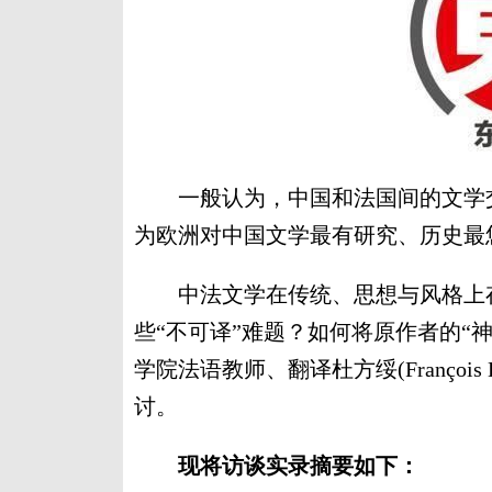
一般认为，中国和法国间的文学交
为欧洲对中国文学最有研究、历史最
中法文学在传统、思想与风格上存
些“不可译”难题？如何将原作者的“
学院法语教师、翻译杜方绥(François
讨。
现将访谈实录摘要如下：