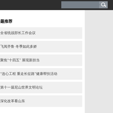
专题推荐
全省统战部长工作会议
飞阅齐鲁·冬季如此多娇
聚焦“十四五” 展现新担当
“连心工程 重走长征路”健康帮扶活动
第十一届尼山世界文明论坛
深化改革看山东