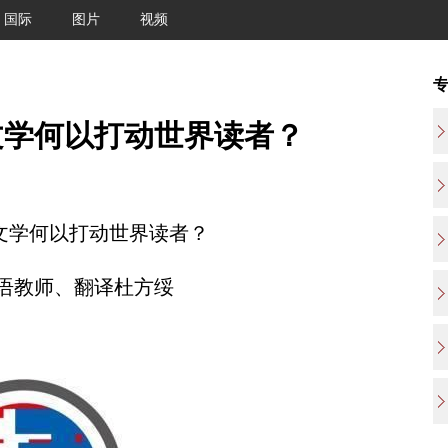
国际
图片
视频
文学何以打动世界读者？
文学何以打动世界读者？
语教师、翻译杜方绥