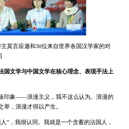
得主莫言应邀和30位来自世界各国汉学家的对
图
法国文学与中国文学在核心理念、表现手法上
板印象——浪漫主义，我不这么认为。浪漫的
之举，浪漫才得以产生。
人”，我很认同。我就是一个含蓄的法国人，