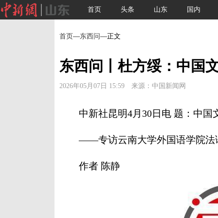
首页
头条
山东
国内
首页
—
东西问
—正文
东西问丨杜方绥：中国
2026年05月07日 15:59 来源：中国新闻网
中新社昆明4月30日电 题：中国
——专访云南大学外国语学院法
作者 陈静