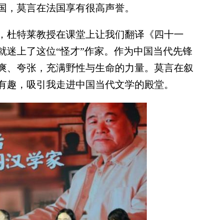
国，莫言在法国享有很高声誉。
杜特莱教授在课堂上让我们翻译《四十一
就迷上了这位“怪才”作家。作为中国当代先锋
爽、夸张，充满野性与生命的力量。莫言在叙
有趣，吸引我走进中国当代文学的殿堂。