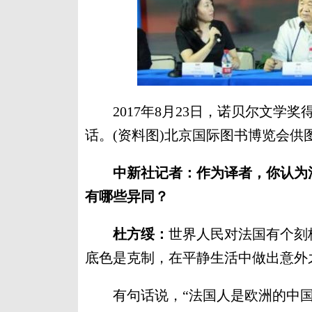
2017年8月23日，诺贝尔文学奖
话。(资料图)北京国际图书博览会供
中新社记者：作为译者，你认为
有哪些异同？
杜方绥：
世界人民对法国有个刻
底色是克制，在平静生活中做出意外
有句话说，“法国人是欧洲的中国