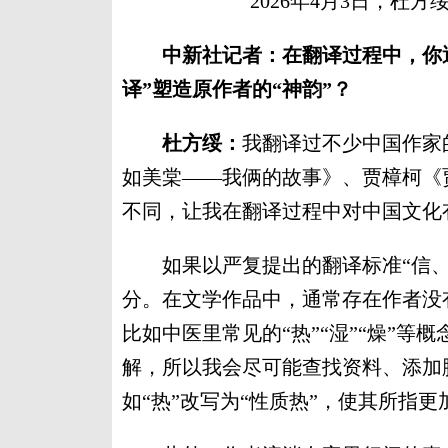
2026年4月3日，杜
中新社记者：在翻译过程中，你
译”塑造原作者的“神韵”？
杜方绥：
我翻译过不少中国作家
如美棠——我俩的故事》、贾樟柯《
不同，让我在翻译过程中对中国文化
如果以严复提出的翻译标准“信、
分。在文学作品中，通常存在作者没
比如中医里常见的“热”“湿”“燥”
解，所以我会尽可能查找资料、添加
如“热”改写为“性质热”，使其所指更