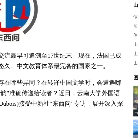
假
前
体
山
山
流最早可追溯至17世纪末。现在，法国已成
山
悠久、中文教育体系最完备的国家之一。
图
在哪些异同？在转译中国文学时，会遭遇哪
神韵”准确传递给读者？近日，云南大学外国语
 Dubois)接受中新社“东西问”专访，展开深入探