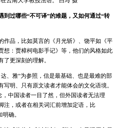
方绥在云南大学教授法语。 白玲 摄
遇到过哪些“不可译”的难题，又如何通过“转
的作品，比如莫言的《月光斩》、饶平如《平
贾想：贾樟柯电影手记》等，他们的风格如此
有了更深刻的理解。
达、雅”为参照，信是最基础、也是最难的部
有写明、只有原文读者才能体会的文化语境。
等概念，中国读者一目了然，但外国读者无法理
脚注，或者在相关词汇前增加定语，比
加明确。