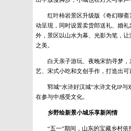
红叶柿岩景区升级版《奇幻聊斋》
动呈现，同时设置卖货郎送礼、婚礼
外，景区以山水为幕、光影为笔，让
之美。
白天亲子游玩、夜晚宋韵寻梦，东
艺、宋式小吃和文创手作，打造出可
郓城“水浒好汉城”水浒文化IP与
在参与中感受文化。
乡野绘新景小城乐享新闲情
“五一”期间，山东的宝藏乡村依