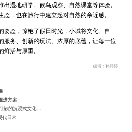
出湿地研学、候鸟观察、自然课堂等体验。
生态，也在旅行中建立起对自然的亲近感。
姿态，惊艳了假日时光，小城将文化、自
的服务、创新的玩法、浓厚的底蕴，让每一位
的鲜活与厚重。
编辑：孙婷婷
准
推进方案
山东通过文化IP活化利用 打造可感可触的沉浸式文化体验
现代日常