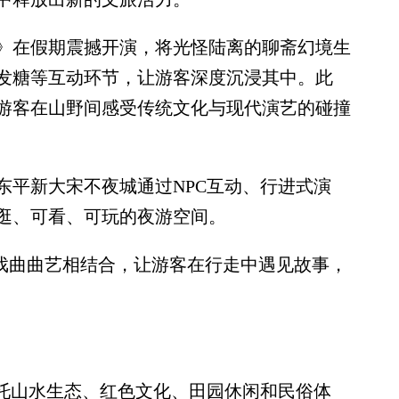
在假期震撼开演，将光怪陆离的聊斋幻境生
发糖等互动环节，让游客深度沉浸其中。此
游客在山野间感受传统文化与现代演艺的碰撞
平新大宋不夜城通过NPC互动、行进式演
逛、可看、可玩的夜游空间。
戏曲曲艺相结合，让游客在行走中遇见故事，
托山水生态、红色文化、田园休闲和民俗体