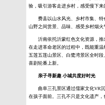
验，吸引游客走进乡村，感受慢下来
费县以山水风光、乡村市集、特色
山野之间赏景、品味、感受乡村烟火
沂南依托沂蒙红色文化资源，推出
在走进革命老区的过程中，既能重温
五莲五莲山景区、白鹭湾景区全时段
喜剧轮番上新。
亲子寻新趣 小城共度好时光
曲阜三孔景区通过儒家文化VR沉
在孩子面前。三孔不只是文化遗产，