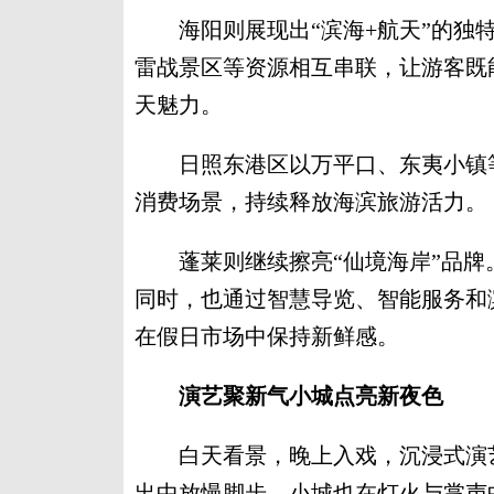
海阳则展现出“滨海+航天”的独特
雷战景区等资源相互串联，让游客既
天魅力。
日照东港区以万平口、东夷小镇等
消费场景，持续释放海滨旅游活力。
蓬莱则继续擦亮“仙境海岸”品牌
同时，也通过智慧导览、智能服务和
在假日市场中保持新鲜感。
演艺聚新气小城点亮新夜色
白天看景，晚上入戏，沉浸式演艺
出中放慢脚步，小城也在灯火与掌声