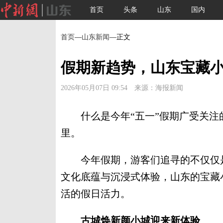
首页
头条
山东
国内
首页
—
山东新闻
—正文
假期新趋势，山东宝藏
2026年05月07日 09:54 来源：海报新闻
什么是今年“五一”假期广受关注
里。
今年假期，游客们追寻的不仅仅是
文化底蕴与沉浸式体验，山东的宝藏
活的假日活力。
古城焕新颜小城迎来新体验