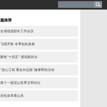
专题推荐
全省统战部长工作会议
飞阅齐鲁·冬季如此多娇
聚焦“十四五” 展现新担当
“连心工程 重走长征路”健康帮扶活动
第十一届尼山世界文明论坛
深化改革看山东