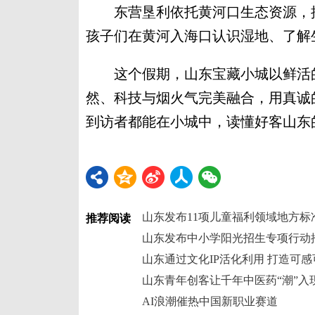
东营垦利依托黄河口生态资源，推
孩子们在黄河入海口认识湿地、了解
这个假期，山东宝藏小城以鲜活的
然、科技与烟火气完美融合，用真诚
到访者都能在小城中，读懂好客山东
山东发布11项儿童福利领域地方标
推荐阅读
山东发布中小学阳光招生专项行动
山东青年创客让千年中医药“潮”入
AI浪潮催热中国新职业赛道