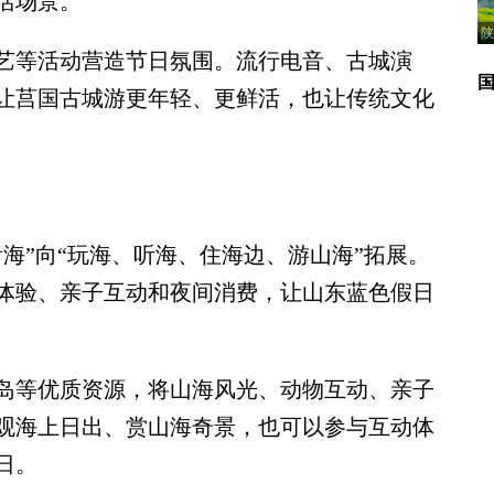
活场景。
陕
等活动营造节日氛围。流行电音、古城演
让莒国古城游更年轻、更鲜活，也让传统文化
”向“玩海、听海、住海边、游山海”拓展。
体验、亲子互动和夜间消费，让山东蓝色假日
等优质资源，将山海风光、动物互动、亲子
观海上日出、赏山海奇景，也可以参与互动体
日。