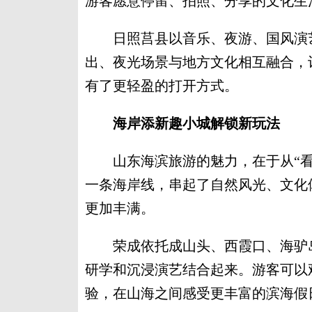
游客愿意停留、拍照、分享的文化生
日照莒县以音乐、夜游、国风演艺
出、夜光场景与地方文化相互融合，
有了更轻盈的打开方式。
海岸添新趣小城解锁新玩法
山东海滨旅游的魅力，在于从“看海
一条海岸线，串起了自然风光、文化
更加丰满。
荣成依托成山头、西霞口、海驴岛
研学和沉浸演艺结合起来。游客可以
验，在山海之间感受更丰富的滨海假