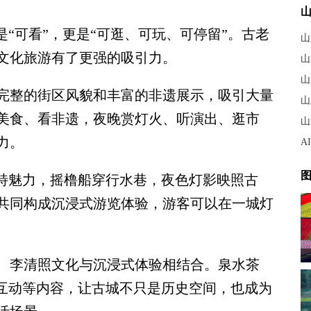
“可看”，更是“可逛、可玩、可停留”。古老
山
文化旅游有了更强的吸引力。
山
山
整的街区风貌和丰富的非遗展示，吸引大量
美食、看非遗，夜晚赏灯火、听演出、逛市
山
力。
A
图
特魅力，摇橹船穿行水巷，夜色灯影映照古
共同构成沉浸式游览体验，游客可以在一城灯
李清照文化与沉浸式体验相结合。泉水茶
C互动等内容，让古城不只是历史空间，也成为