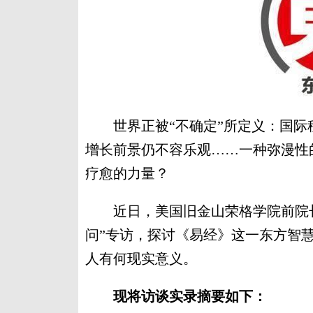
世界正被“不确定”所定义：国际
增长前景仍不容乐观……一种弥漫性
疗愈的力量？
近日，美国旧金山荣格学院前院长约翰·毕
问”专访，探讨《易经》这一东方智
人有何现实意义。
现将访谈实录摘要如下：