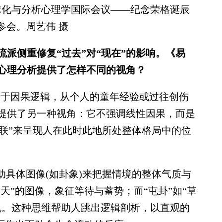
全球化与分析心理学国际会议——纪念荣格诞辰
参会。周艺伟 摄
派侧重修复“过去”对“现在”的影响。《易
为心理分析提供了怎样不同的视角？
基于因果逻辑，从个人的童年经验或过往创伤
提供了另一种视角：它不强调线性因果，而是
“关联”来呈现人在此时此地所处整体格局中的位
具体图像(如卦象)来把握情境的整体气质与
天”的图像，象征等待与蓄势；而“屯卦”如“草
机。这种思维帮助人跳出逻辑剖析，以直观的