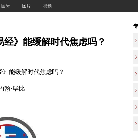
国际
图片
视频
易经》能缓解时代焦虑吗？
经》能缓解时代焦虑吗？
翰·毕比