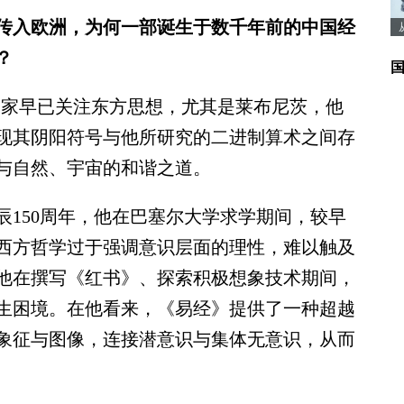
纪传入欧洲，为何一部诞生于数千年前的中国经
？
学家早已关注东方思想，尤其是莱布尼茨，他
现其阴阳符号与他所研究的二进制算术之间存
与自然、宇宙的和谐之道。
辰150周年，他在巴塞尔大学求学期间，较早
西方哲学过于强调意识层面的理性，难以触及
他在撰写《红书》、探索积极想象技术期间，
生困境。在他看来，《易经》提供了一种超越
象征与图像，连接潜意识与集体无意识，从而