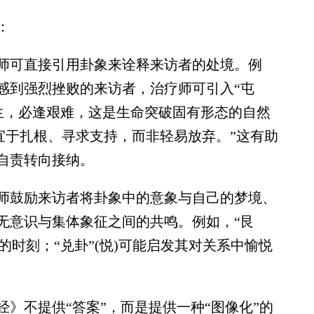
：
可直接引用卦象来诠释来访者的处境。例
感到强烈挫败的来访者，治疗师可引入“屯
始生，必逢艰难，这是生命突破固有形态的自然
宜于扎根、寻求支持，而非轻易放弃。”这有助
自责转向接纳。
鼓励来访者将卦象中的意象与自己的梦境、
无意识与集体象征之间的共鸣。例如，“艮
的时刻；“兑卦”(悦)可能启发其对关系中愉悦
不提供“答案”，而是提供一种“图像化”的