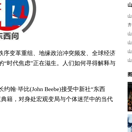
山
齐
山
秩序变革重组、地缘政治冲突频发、全球经济
的“时代焦虑”正在滋生。人们如何寻得解释与
图
比(John Beebe)接受中新社“东西
慧典籍，对身处宏观变局与个体迷茫中的当代
氛