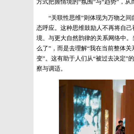
方式把握情境的“氛围”与“趋势”，
“关联性思维”则体现为万物之间
态呼应。这种思维鼓励人不再将自己
境、与更大自然韵律的关系网络中。
么了”，而是去理解“我在当前整体关
变”。这有助于人们从“被过去决定”
察与调适。