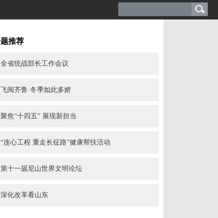
专题推荐
全省统战部长工作会议
飞阅齐鲁·冬季如此多娇
聚焦“十四五” 展现新担当
“连心工程 重走长征路”健康帮扶活动
第十一届尼山世界文明论坛
深化改革看山东