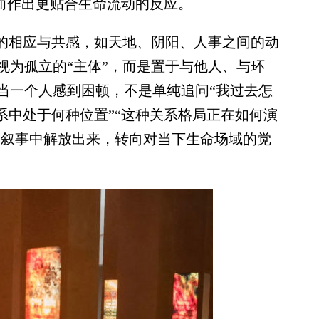
从而作出更贴合生命流动的反应。
的相应与共感，如天地、阴阳、人事之间的动
视为孤立的“主体”，而是置于与他人、与环
当一个人感到困顿，不是单纯追问“我过去怎
系中处于何种位置”“这种关系格局正在如何演
的叙事中解放出来，转向对当下生命场域的觉