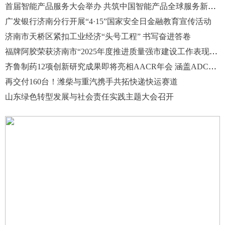
首届智能产品服务大会举办 共筑中国智能产品全球服务新生态
广发银行济南分行开展“4·15”国家安全日金融教育宣传活动
济南市天桥区紧扣工业经济“头号工程” 书写奋进答卷
福牌阿胶荣获济南市“2025年度推进质量强市建设工作表现突出企业”
齐鲁制药12项创新研究成果即将亮相AACR年会 涵盖ADC、TCE等前沿赛道
再交付160台！潍柴与重汽携手共拓快递快运赛道
山东绿色转型发展与社会责任实践主题大会召开