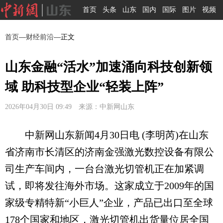
首页
头条
山东
国内
国际
图片
视频
首页
—
财经前沿
—正文
山东金融“活水”加速涌向科技创新领
域 助科技型企业“轻装上阵”
2026年04月30日 09:49 来源：中新网山东
中新网山东新闻4月30日电 (李明芮)在山东
省济南市长清区的济南金强激光数控设备有限公
司生产车间内，一台台激光切管机正在加紧调
试，即将发往海外市场。这家成立于2009年的国
家级专精特新“小巨人”企业，产品已出口至全球
178个国家和地区，激光切管机出货量位居全国