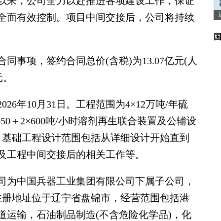
来，公司全力以赴推进各项建设工作，保证
全面有效控制。项目中间交接后，公司将持续
同事项，签约合同总价(含税)为13.07亿元(人
元。
年10月31日。工程范围为4×12万吨/年硫
650＋2×600吨/小时溶剂再生联合装置及公辅设
包，基础工程设计范围包括从详细设计开始直到
及工程中间交接后的相关工作等。
为中国兵器工业集团有限公司下属子公司，
元，注册地址位于辽宁省盘锦市，经营范围包括港
道运输，石油制品制造(不含危险化学品)，化