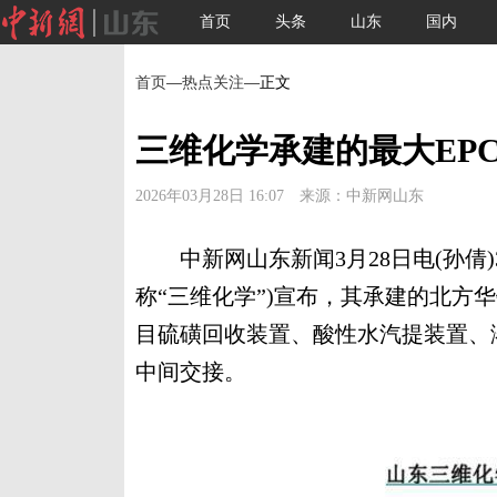
首页
头条
山东
国内
首页
—
热点关注
—正文
三维化学承建的最大EP
2026年03月28日 16:07 来源：中新网山东
中新网山东新闻3月28日电(孙倩)
称“三维化学”)宣布，其承建的北方
目硫磺回收装置、酸性水汽提装置、溶
中间交接。