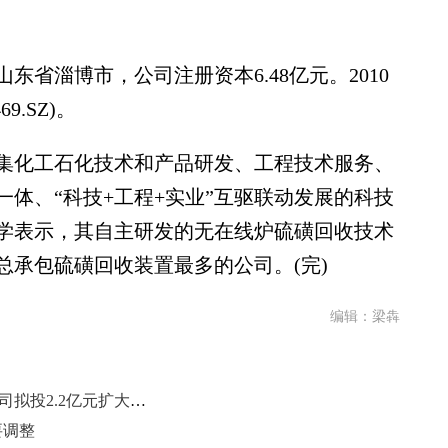
。
淄博市，公司注册资本6.48亿元。2010
.SZ)。
化工石化技术和产品研发、工程技术服务、
体、“科技+工程+实业”互驱联动发展的科技
学表示，其自主研发的无在线炉硫磺回收技术
总承包硫磺回收装置最多的公司。(完)
编辑：梁犇
业绩增长后加码布局 恒誉环保子公司拟投2.2亿元扩大产能
要调整