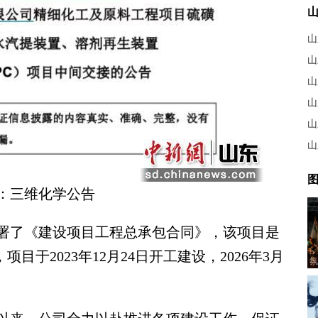
山
山
山
山
图
：三维化学公告
签署了《建设项目工程总承包合同》，该项目是
目于2023年12月24日开工建设，2026年3月
氛