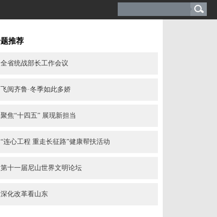
专题推荐
全省统战部长工作会议
飞阅齐鲁·冬季如此多娇
聚焦“十四五” 展现新担当
“连心工程 重走长征路”健康帮扶活动
第十一届尼山世界文明论坛
深化改革看山东