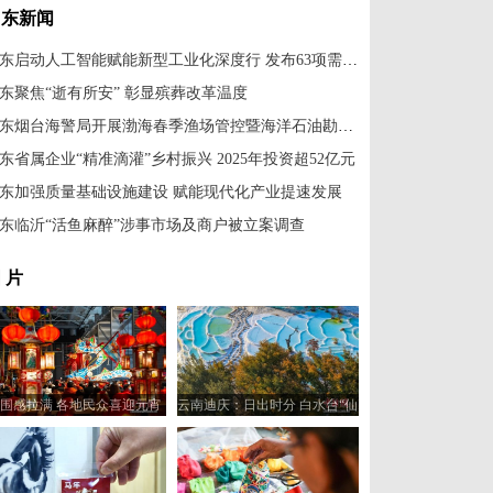
山东新闻
山东启动人工智能赋能新型工业化深度行 发布63项需求场景
东聚焦“逝有所安” 彰显殡葬改革温度
山东烟台海警局开展渤海春季渔场管控暨海洋石油勘探开发执法行动
东省属企业“精准滴灌”乡村振兴 2025年投资超52亿元
东加强质量基础设施建设 赋能现代化产业提速发展
东临沂“活鱼麻醉”涉事市场及商户被立案调查
 片
围感拉满 各地民众喜迎元宵
云南迪庆：日出时分 白水台“仙
佳节
人遗田”染金边