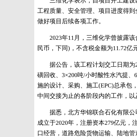
三维化学表示，自项目开工建设以
工程质量、安全管理、项目进度得到
做好项目后续各项工作。
2023年11月，三维化学曾披露该合
民币，下同)，不含税金额为11.72亿
据公告，该工程计划交工日期为2026
磺回收、3×200吨/小时酸性水汽提、
施的设计、采购、施工(EPC)总承
中间交接为止的各阶段内的工作，以
据悉，北方华锦联合石化有限公司
成立于2020年，注册资本279亿
口经营，道路危险货物运输、陆地管