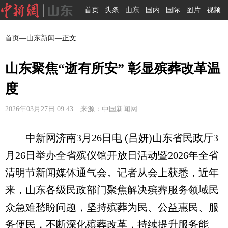
首页
头条
山东
国内
国际
图片
视频
首页
—
山东新闻
—正文
山东聚焦“逝有所安” 彰显殡葬改革温
度
2026年03月27日 09:43 来源：中国新闻网
中新网济南3月26日电 (吕妍)山东省民政厅3
月26日举办全省殡仪馆开放日活动暨2026年全省
清明节新闻媒体通气会。记者从会上获悉，近年
来，山东各级民政部门聚焦解决殡葬服务领域民
众急难愁盼问题，坚持殡葬为民、公益惠民、服
务便民，不断深化殡葬改革，持续提升服务能