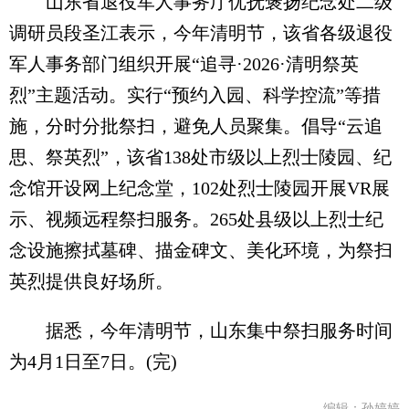
山东省退役军人事务厅优抚褒扬纪念处二级
调研员段圣江表示，今年清明节，该省各级退役
军人事务部门组织开展“追寻·2026·清明祭英
烈”主题活动。实行“预约入园、科学控流”等措
施，分时分批祭扫，避免人员聚集。倡导“云追
思、祭英烈”，该省138处市级以上烈士陵园、纪
念馆开设网上纪念堂，102处烈士陵园开展VR展
示、视频远程祭扫服务。265处县级以上烈士纪
念设施擦拭墓碑、描金碑文、美化环境，为祭扫
英烈提供良好场所。
据悉，今年清明节，山东集中祭扫服务时间
为4月1日至7日。(完)
编辑：孙婷婷