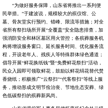
“为做好服务保障，山东省将推出一系列便
民举措。”于建波说，规模较大的殡仪馆、公
墓、骨灰堂实行预约、错峰、限流等措施；对全
省所有祭扫场所开展“全覆盖”安全隐患排查，加
强消防安全和林区墓区用火管控；各殡葬服务机
构将增设服务窗口、延长服务时间、优化服务流
程，开设老年人、残疾人等特殊群体绿色通道；
倡导开展“鲜花换纸钱”暨“免费鲜花祭扫”活动，
民众入园即可领取鲜花，鼓励以鲜花绢花替代焚
香烧纸；积极推广“云祭扫”“代客祭扫”等线上服
务，推动形成文明节俭治丧、节地生态安葬、绿
色低碳祭扫的殡葬新风尚。