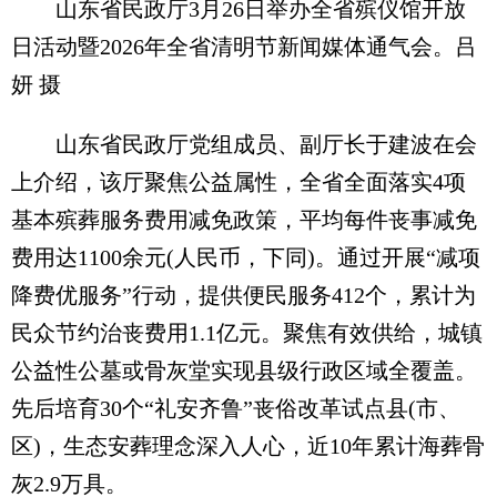
山东省民政厅3月26日举办全省殡仪馆开放
日活动暨2026年全省清明节新闻媒体通气会。吕
妍 摄
山东省民政厅党组成员、副厅长于建波在会
上介绍，该厅聚焦公益属性，全省全面落实4项
基本殡葬服务费用减免政策，平均每件丧事减免
费用达1100余元(人民币，下同)。通过开展“减项
降费优服务”行动，提供便民服务412个，累计为
民众节约治丧费用1.1亿元。聚焦有效供给，城镇
公益性公墓或骨灰堂实现县级行政区域全覆盖。
先后培育30个“礼安齐鲁”丧俗改革试点县(市、
区)，生态安葬理念深入人心，近10年累计海葬骨
灰2.9万具。