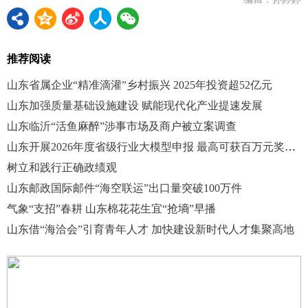
推荐阅读
山东省属企业“精准滴灌”乡村振兴 2025年投资超52亿元
山东加强质量基础设施建设 赋能现代化产业提速发展
山东临沂“活鱼麻醉”涉事市场及商户被立案调查
山东开展2026年度省级行业大模型申报 最高可获百万元奖补支持
树立和践行正确政绩观
山东邮政国际邮件“海空联运”出口量突破100万件
气象“支招”春耕 山东棉花花生宜“抢墒”早播
山东借“海洽会”引育青年人才 加快建设新时代人才集聚高地