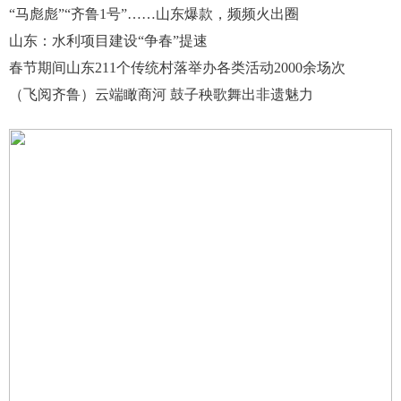
“马彪彪”“齐鲁1号”……山东爆款，频频火出圈
山东：水利项目建设“争春”提速
春节期间山东211个传统村落举办各类活动2000余场次
（飞阅齐鲁）云端瞰商河 鼓子秧歌舞出非遗魅力