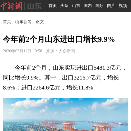
首页
头条
山东
国内
国际
图片
视频
首页
—
山东新闻
—正文
今年前2个月山东进出口增长9.9%
2026年03月12日 10:58 来源：大众新闻
今年前2个月，山东实现进出口5481.3亿元，
同比增长9.9%。其中，出口3216.7亿元，增长
8.6%；进口2264.6亿元，增长11.8%。