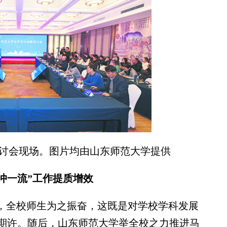
讨会现场。图片均由山东师范大学提供
“冲一流”工作提质增效
科，全校师生为之振奋，这既是对学校学科发展
期许。随后，山东师范大学举全校之力推进马