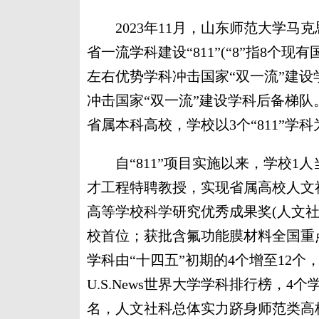
2023年11月，山东师范大学马
省一流学科建设“811”(“8”指8个现
左右优势学科冲击国家“双一流”建设
冲击国家“双一流”建设学科后备梯队
省属本科高校，学校以3个“811”
自“811”项目实施以来，学校1人
才工程特聘教授，实现省属高校人文
高等学校科学研究优秀成果奖(人文
校首位；获批含氟功能膜材料全国重点
学科由“十四五”初期的4个增至12个
U.S.News世界大学学科排行榜，4个
名，人文社科总体实力跻身师范类高