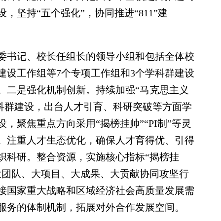
坚持“五个强化”，协同推进“811”建
书记、校长任组长的领导小组和包括全体校
建设工作组等7个专项工作组和3个学科群建设
。二是强化机制创新。持续加强“马克思主义
个学科群建设，出台人才引育、科研突破等方面学
，聚焦重点方向采用“揭榜挂帅”“PI制”等灵
。注重人才生态优化，确保人才育得优、引得
织科研。整合资源，实施核心指标“揭榜挂
大团队、大项目、大成果、大贡献协同攻坚行
接国家重大战略和区域经济社会高质量发展需
服务的体制机制，拓展对外合作发展空间。