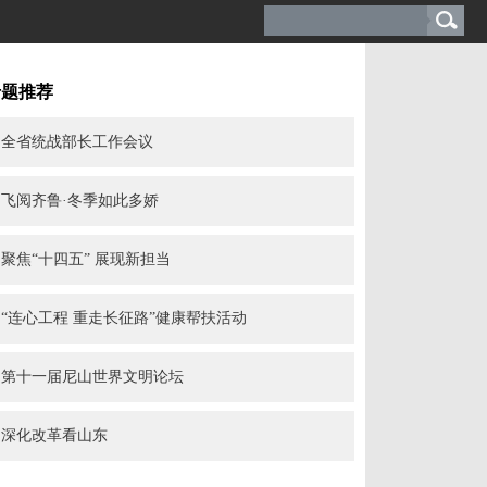
专题推荐
全省统战部长工作会议
飞阅齐鲁·冬季如此多娇
聚焦“十四五” 展现新担当
“连心工程 重走长征路”健康帮扶活动
第十一届尼山世界文明论坛
深化改革看山东