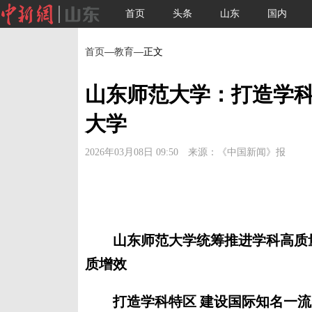
首页
头条
山东
国内
首页
—
教育
—正文
山东师范大学：打造学科
大学
2026年03月08日 09:50 来源：《中国新闻》报
山东师范大学统筹推进学科高质量发
质增效
打造学科特区 建设国际知名一