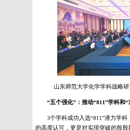
山东师范大学化学学科战略研
“五个强化”：推动“811”学科和
3个学科成功入选“811”潜力学
的高度认可，更是对实现突破的殷殷