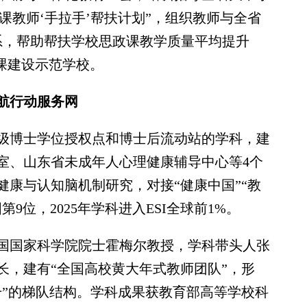
政课教师‘手拉手’帮扶计划”，组织教师与全省
关系，帮助帮扶学校思政课教学质量平均提升
课建设示范学校。
航行动服务网
博士学位授权点和博士后流动站的学科，建
室、山东省未成年人心理健康辅导中心等4个
康与认知脑机制研究，对接“健康中国”“教
9位，2025年学科进入ESI全球前1%。
国家科学院院士霍梅尔教授，学科带头人张
长，建有“全国高校黄大年式教师团队”，形
干”的梯队结构。学科成果获教育部高等学校科