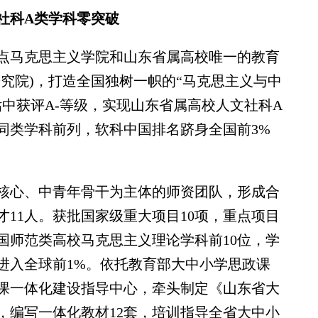
社科A类学科零突破
马克思主义学院和山东省属高校唯一的教育
究院)，打造全国独树一帜的“马克思主义与中
中获评A-等级，实现山东省属高校人文社科A
同类学科前列，软科中国排名跻身全国前3%
心、中青年骨干为主体的师资团队，形成合
11人。获批国家级重大项目10项，重点项目
国师范类高校马克思主义理论学科前10位，学
年进入全球前1%。依托教育部大中小学思政课
课一体化建设指导中心，牵头制定《山东省大
，编写一体化教材12套，培训指导全省大中小