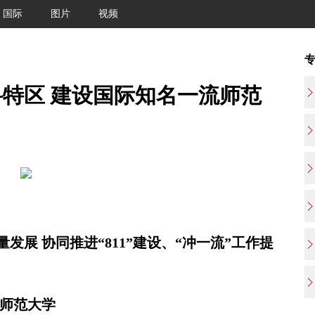
国际
图片
视频
特区 建设国际知名一流师范
展 协同推进“811”建设、“冲一流”工作提
流师范大学