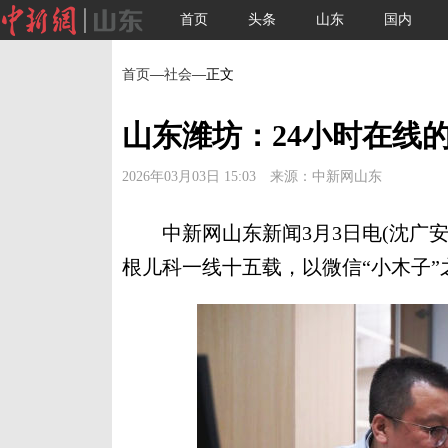
首页
头条
山东
国内
首页
—
社会
—正文
山东潍坊：24小时在线的
2026年03月03日 15:03 来源：中新网山东
中新网山东新闻3月3日电(沈广安 
根儿科一线十五载，以微信“小木子”