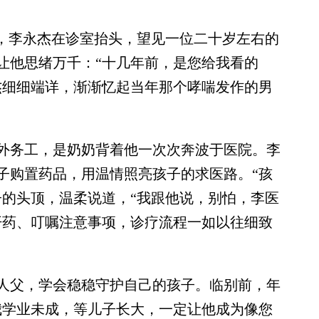
，李永杰在诊室抬头，望见一位二十岁左右的
让他思绪万千：“十几年前，是您给我看的
杰细细端详，渐渐忆起当年那个哮喘发作的男
务工，是奶奶背着他一次次奔波于医院。李
子购置药品，用温情照亮孩子的求医路。“孩
子的头顶，温柔说道，“我跟他说，别怕，李医
开药、叮嘱注意事项，诊疗流程一如以往细致
父，学会稳稳守护自己的孩子。临别前，年
我学业未成，等儿子长大，一定让他成为像您