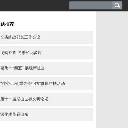
专题推荐
全省统战部长工作会议
飞阅齐鲁·冬季如此多娇
聚焦“十四五” 展现新担当
“连心工程 重走长征路”健康帮扶活动
第十一届尼山世界文明论坛
深化改革看山东