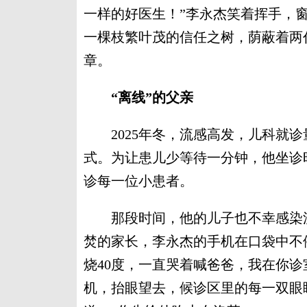
一样的好医生！”李永杰笑着挥手，
一棵枝繁叶茂的信任之树，荫蔽着两
章。
“离线”的父亲
2025年冬，流感高发，儿科就诊量
式。为让患儿少等待一分钟，他坐诊
诊每一位小患者。
那段时间，他的儿子也不幸感染流
焚的家长，李永杰的手机在口袋中不
烧40度，一直哭着喊爸爸，我在你诊
机，抬眼望去，候诊区里的每一双眼