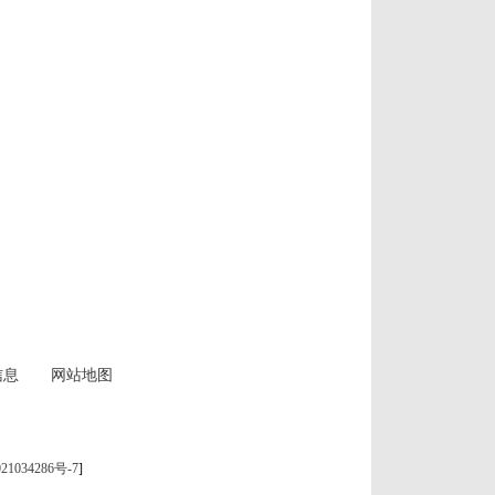
信息
网站地图
21034286号-7
]