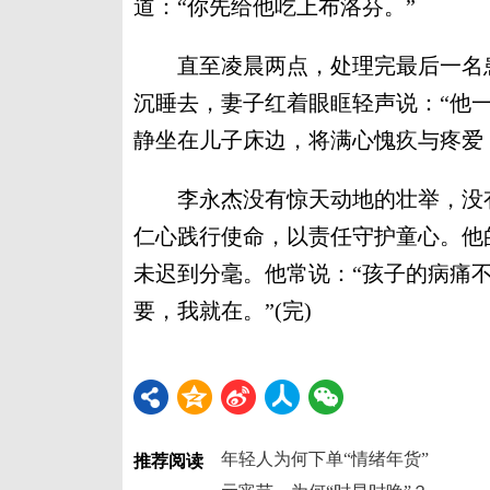
道：“你先给他吃上布洛芬。”
直至凌晨两点，处理完最后一名患
沉睡去，妻子红着眼眶轻声说：“他
静坐在儿子床边，将满心愧疚与疼爱
李永杰没有惊天动地的壮举，没有
仁心践行使命，以责任守护童心。他
未迟到分毫。他常说：“孩子的病痛
要，我就在。”(完)
年轻人为何下单“情绪年货”
推荐阅读