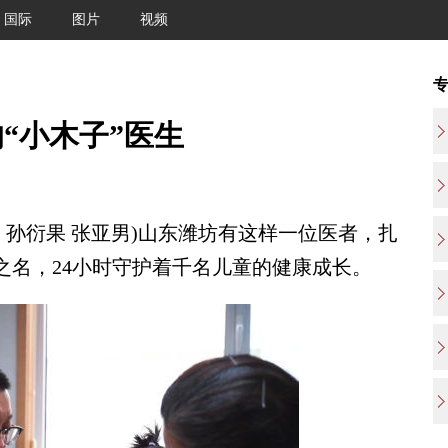
国际
图片
视频
“小木子”医生
孙衍果 张亚男)山东潍坊有这样一位医者，扎
之名，24小时守护着千名儿童的健康成长。