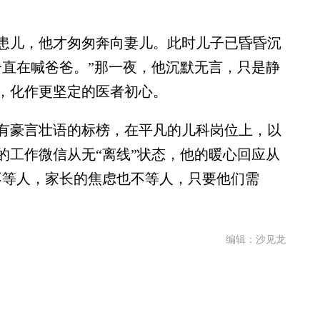
儿，他才匆匆奔向妻儿。此时儿子已昏昏沉
一直在喊爸爸。”那一夜，他沉默无言，只是静
，化作更坚定的医者初心。
豪言壮语的标榜，在平凡的儿科岗位上，以
的工作微信从无“离线”状态，他的暖心回应从
不等人，家长的焦虑也不等人，只要他们需
编辑：沙见龙