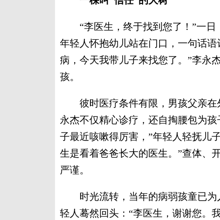
一棵叫“信任”的大树
“李医生，终于找到您了！”一日
年轻人怀抱幼儿站在门口，一句话语
病，今天我带儿子来找您了。”李永
孩。
彼时医疗条件有限，男孩父亲在外
永杰不仅精心诊疗，还自掏腰包为孩
子最近咳嗽得厉害，”年轻人轻抚儿
生是看着爸爸长大的医生。”查体、
严谨。
时光流转，当年的病弱孩童已为人
轻人蓦然回头：“李医生，谢谢您。