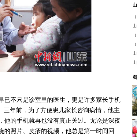
山
（
山
山
图
已不只是诊室里的医生，更是许多家长手机
生。三年前，为了方便患儿家长咨询病情，他主
云
，他的手机就再也没有真正关过。无论是深夜
烧的照片、皮疹的视频，他总是第一时间回