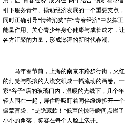
用，让“青春经济”成为在“两个结合”创新理论指
引下服务青年、撬动经济发展的一个重要支点，
同时正确引导“情绪消费”在“青春经济”中发挥正
能量作用、关心青少年身心健康与成长成才，让
各方汇聚的力量，形成澎湃的新时代春潮。
马年春节前，上海的南京东路步行街，火红
的灯笼与熙攘的人流交织成一幅流动的画卷。一
家“谷子”店的玻璃门内，温暖的光线下，几个年
轻人围在一起，屏住呼吸盯着同伴缓缓拆开一个
徽章盲袋。“是隐藏款！”低声的惊呼瞬间点燃了
小小的角落，笑容在每个人脸上漾开。