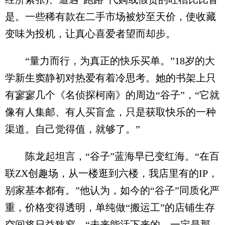
是。一些稀有款在二手市场被炒至天价，使收藏
变味为投机，让真心喜爱者望而却步。
“量力而行，为真正的快乐买单。”18岁的大
学新生窦静初对热爱有着冷思考。她的书架上只
有寥寥几个《名侦探柯南》的周边“谷子”，“它就
像有人集邮、有人买盲盒，只是获取快乐的一种
渠道。自己觉得值，就够了。”
陈龙起坦言，“谷子”蓝海早已变红海。“在百
联ZX创趣场，从一楼逛到六楼，我店里有的IP，
别家基本都有。”他认为，如今的“谷子”同质化严
重，价格变得透明，单纯做“搬运工”的店铺生存
空间将日益狭窄。“未来能活下来的，一定是那