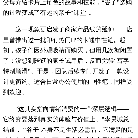
父母介绍卡片上角色的故事和技能，“谷子”选购
的过程变成了有趣的亲子“课堂”。
这一现象更启发了商家产品线的延伸——店
里曾推出过一批印有热门IP的卡通中性笔。起
初，孩子们因外观吸睛而购买，但用几次就闲置
了；没想到陪逛的家长试用后，反而觉得“写字
特别顺滑”。于是，团队后续专门开发了一款设
计更简约、适合日常办公使用的中性笔，同样受
到欢迎。
“这其实指向情绪消费的一个深层逻辑——
它终究要落到真实的体验与价值上。”李昊城总
结道，“‘谷子’本身不是生活必需品，它满足的是