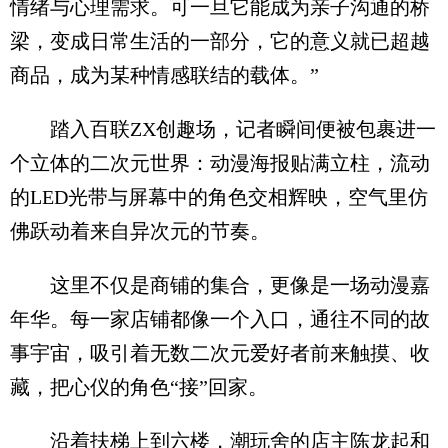
情绪与心理需求。可一旦它能成为亲子沟通的桥
梁，变成日常生活的一部分，它的意义就已超越
商品，成为某种情感联结的载体。”
踏入百联ZX创趣场，记者瞬间便被包裹进一
个立体的二次元世界：动漫海报贴满立柱，流动
的LED光带与屏幕中的角色交相辉映，空气里仿
佛跃动着来自异次元的节奏。
这里不仅是商铺的集合，更像是一场动漫嘉
年华。每一家店铺都像一个入口，通往不同的故
事宇宙，吸引着无数二次元爱好者前来触摸、收
藏，把心仪的角色“接”回家。
沿着扶梯上到六楼，潮玩舍的店主陈龙起和