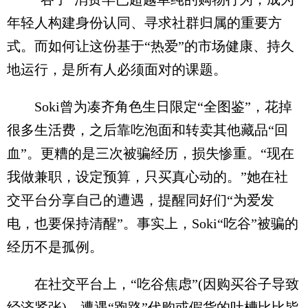
年轻人构建身份认同、寻求社群归属的重要方
式。而如何让这份基于“热爱”的市场健康、持久
地运行，是所有人必须面对的课题。
Soki曾为凑齐角色生日限定“全图鉴”，花掉
很多生活费，之后靠吃泡面和转卖其他藏品“回
血”。更糟的是三次被骗经历，损失惨重。“现在
我做兼职，设定预算，只买真心动的。”她在社
交平台分享自己的遭遇，提醒同好们“为爱发
电，也要保持清醒”。事实上，Soki“吃谷”被骗的
经历不是孤例。
在社交平台上，“吃谷焦虑”(因购买谷子导致
经济紧张)、遭遇“跑路”代购或假货的吐槽比比皆