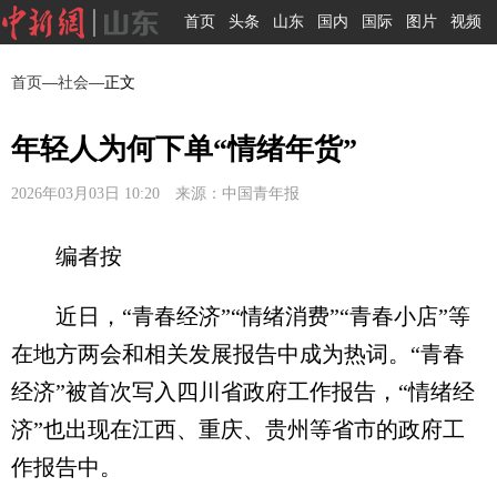
首页
头条
山东
国内
国际
图片
视频
首页
—
社会
—正文
年轻人为何下单“情绪年货”
2026年03月03日 10:20 来源：中国青年报
编者按
近日，“青春经济”“情绪消费”“青春小店”等
在地方两会和相关发展报告中成为热词。“青春
经济”被首次写入四川省政府工作报告，“情绪经
济”也出现在江西、重庆、贵州等省市的政府工
作报告中。