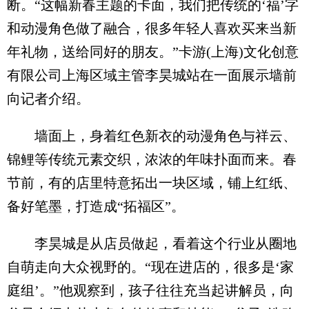
断。“这幅新春主题的卡面，我们把传统的‘福’字
和动漫角色做了融合，很多年轻人喜欢买来当新
年礼物，送给同好的朋友。”卡游(上海)文化创意
有限公司上海区域主管李昊城站在一面展示墙前
向记者介绍。
墙面上，身着红色新衣的动漫角色与祥云、
锦鲤等传统元素交织，浓浓的年味扑面而来。春
节前，有的店里特意拓出一块区域，铺上红纸、
备好笔墨，打造成“拓福区”。
李昊城是从店员做起，看着这个行业从圈地
自萌走向大众视野的。“现在进店的，很多是‘家
庭组’。”他观察到，孩子往往充当起讲解员，向