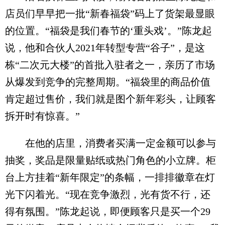
店员们早早把一批“新春福袋”码上了货架最显眼
的位置。“福袋是我们春节的‘重头戏’。”陈龙起
说，他和合伙人2021年转型专营“谷子”，是这
栋“二次元大楼”的首批入驻者之一，亲历了市场
从爆发到竞争的完整周期。“福袋里的商品价值
肯定超过售价，我们就是图个新年彩头，让顾客
拆开时有惊喜。”
在他的店里，消费者买满一定金额可以参与
抽奖，奖品是限量贴纸或热门角色的小立牌。柜
台上方挂着“新年限定”的条幅，一排排徽章在灯
光下闪着光。“现在竞争激烈，光有货不行，还
得有氛围。”陈龙起说，即便顾客只是买一个29