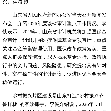
况。崔晗 摄
山东省人民政府新闻办公室当天召开新闻发
布会，介绍2026年度该省审计重点工作情况。李
侠表示，2026年，山东省审计机关将加强医保基
金审计，组织开展医疗保障基金专项审计，重点
关注基金筹集管理使用、医保改革政策落实、重
点人群参保等情况，深入揭示基金运行、政策执
行中的突出问题、风险隐患，研究提出具有针对
性、富有操作性的审计建议，促进医保基金安全
稳健运行。
乡村振兴片区建设是山东打造“乡村振兴齐
鲁样板”的有效抓手。李侠介绍说，2026年，山