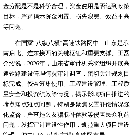
金分配是不是科学合理，资金使用是否达到政策
目标，严肃揭示资金闲置、损失浪费、效益不高
等问题。
在国家“八纵八横”高速铁路网中，山东是承
南启北、连东接西的关键枢纽和重要支撑。王磊
介绍说，2026年，山东省审计机关将组织开展高
速铁路建设管理情况审计调查，密切关注规划目
标完成、资金筹集使用、工程建设管理、工程质
量安全和投资绩效等情况，揭示影响项目推进的
堵点痛点难点问题，特别是聚焦安置补偿情况强
化监督，严查拖欠及骗取补偿款等侵害民众利益
问题，发挥审计建设性作用，规范重大项目建设
管理，助力山东“八纵六横”高铁网布局。