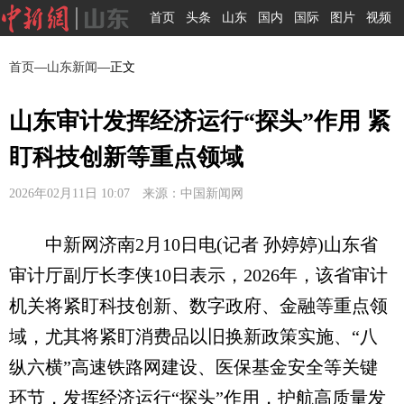
首页
头条
山东
国内
国际
图片
视频
首页
—
山东新闻
—正文
山东审计发挥经济运行“探头”作用 紧
盯科技创新等重点领域
2026年02月11日 10:07 来源：中国新闻网
中新网济南2月10日电(记者 孙婷婷)山东省
审计厅副厅长李侠10日表示，2026年，该省审计
机关将紧盯科技创新、数字政府、金融等重点领
域，尤其将紧盯消费品以旧换新政策实施、“八
纵六横”高速铁路网建设、医保基金安全等关键
环节，发挥经济运行“探头”作用，护航高质量发