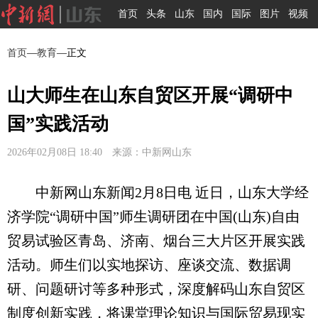
首页
头条
山东
国内
国际
图片
视频
首页
—
教育
—正文
山大师生在山东自贸区开展“调研中
国”实践活动
2026年02月08日 18:40 来源：中新网山东
中新网山东新闻2月8日电 近日，山东大学经
济学院“调研中国”师生调研团在中国(山东)自由
贸易试验区青岛、济南、烟台三大片区开展实践
活动。师生们以实地探访、座谈交流、数据调
研、问题研讨等多种形式，深度解码山东自贸区
制度创新实践，将课堂理论知识与国际贸易现实