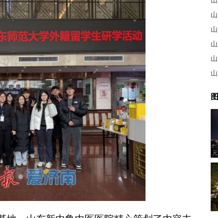
山
山
图
元