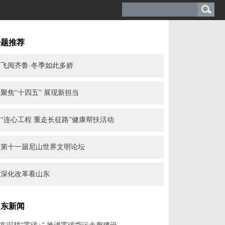
专题推荐
飞阅齐鲁·冬季如此多娇
聚焦“十四五” 展现新担当
“连心工程 重走长征路”健康帮扶活动
第十一届尼山世界文明论坛
深化改革看山东
山东新闻