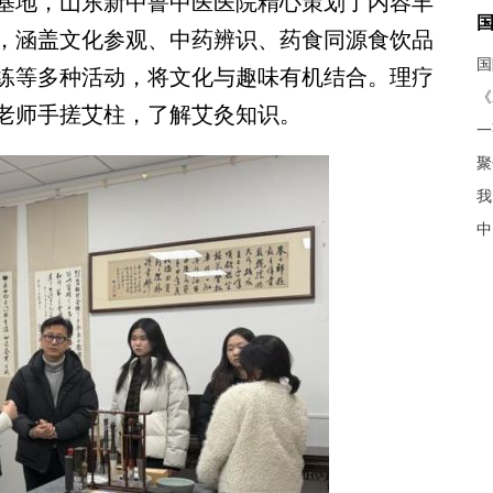
地，山东新中鲁中医医院精心策划了内容丰
，涵盖文化参观、中药辨识、药食同源食饮品
练等多种活动，将文化与趣味有机结合。理疗
《
老师手搓艾柱，了解艾灸知识。
聚
我
中