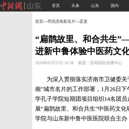
首页
头条
山东
国内
首页
—
寻找济南新名片
—正文
“扁鹊故里、和合共生”
进新中鲁体验中医药文
2026年01月27日 16:58 来源：济南国际传播中心
为深入贯彻落实济南市卫健委关于
南”城市名片的工作部署，1月26日下
学孔子学院短期团项目组织14名团员
展“扁鹊故里、和合共生”中医药文
学院与山东新中鲁中医医院联合主办