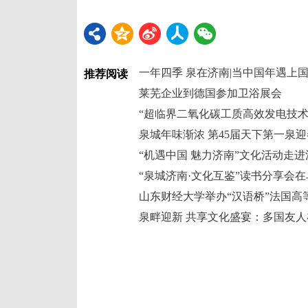
推荐阅读
莱芜企业到德国参加卫浴展会
“机遇中国 魅力济南”文化活动走
“泉城济南·文化互鉴”读书分享会
泉畔迎新 共享文化盛宴：多国友