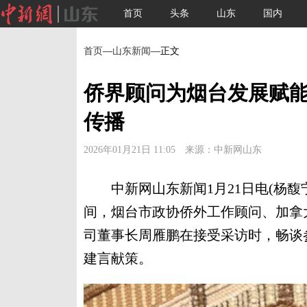
首页
头条
山东
国内
首页
—
山东新闻
—正文
侨界顾问为烟台发展赋能
传播
2026年01月21日 11:05 来源：中新网山东
中新网山东新闻1月21日电(杨馥
间，烟台市政协侨外工作顾问、加拿
司董事长周雁鹏在接受采访时，畅谈
建言献策。