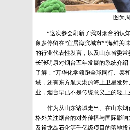
图为周
“这次参会刷新了我对烟台的认知
象多停留在“宜居海滨城市”“海鲜美
的行业代表性发言，以及山东省委常
长张明康对烟台五年发展的系统介绍
了解：“万华化学领跑全球同行、泰
域，还有东方航天港的海上卫星发射
业，烟台早已不是传统意义上的轻工
作为从山东诸城走出、在山东烟台
格外关注烟台的对外传播与国际影响
及裕龙岛石化等千亿级项目的落地投