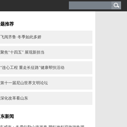
专题推荐
飞阅齐鲁·冬季如此多娇
聚焦“十四五” 展现新担当
“连心工程 重走长征路”健康帮扶活动
第十一届尼山世界文明论坛
深化改革看山东
山东新闻