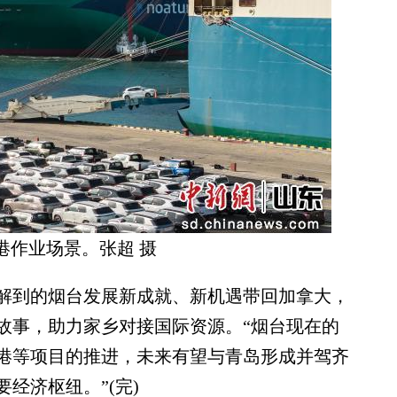
港作业场景。张超 摄
到的烟台发展新成就、新机遇带回加拿大，
故事，助力家乡对接国际资源。“烟台现在的
港等项目的推进，未来有望与青岛形成并驾齐
经济枢纽。”(完)