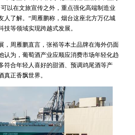
台可以在文旅宣传之外，重点强化高端制造业
友人了解。”周雁鹏称，烟台这座北方万亿城
科技等领域实现跨越式发展。
，周雁鹏直言，张裕等本土品牌在海外仍面
他认为，葡萄酒产业应顺应消费市场年轻化趋
多符合年轻人喜好的甜酒、预调鸡尾酒等产
酒真正香飘世界。