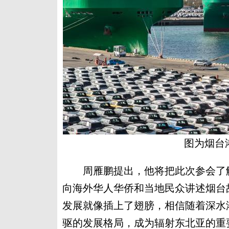
图为烟台
周雁鹏提出，他将把此次参会了解
向海外华人华侨和当地民众讲述烟台
发展就像插上了翅膀，相信随着深水
驱的发展格局，成为辐射东北亚的重要