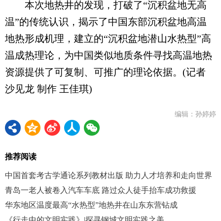
本次地热井的发现，打破了“沉积盆地无高
温”的传统认识，揭示了中国东部沉积盆地高温
地热形成机理，建立的“沉积盆地潜山水热型”高
温成热理论，为中国类似地质条件寻找高温地热
资源提供了可复制、可推广的理论依据。(记者
沙见龙 制作 王佳琪)
编辑：孙婷婷
推荐阅读
中国首套考古学通论系列教材出版 助力人才培养和走向世界
青岛一老人被卷入汽车车底 路过众人徒手抬车成功救援
华东地区温度最高“水热型”地热井在山东东营钻成
《行走中的文明实践》|探寻钢城文明实践之美