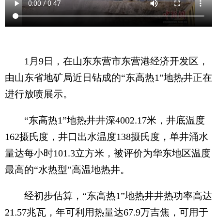
1月9日，在山东东营市东营港经济开发区，
由山东省地矿局近日钻成的“东高热1”地热井正在
进行放喷展示。
“东高热1”地热井井深4002.17米，井底温度
162摄氏度，井口出水温度138摄氏度，单井涌水
量达每小时101.3立方米，被评价为华东地区温度
最高的“水热型”高温地热井。
经初步估算，“东高热1”地热井井热功率高达
21.57兆瓦，年可利用热量达67.9万吉焦，可用于