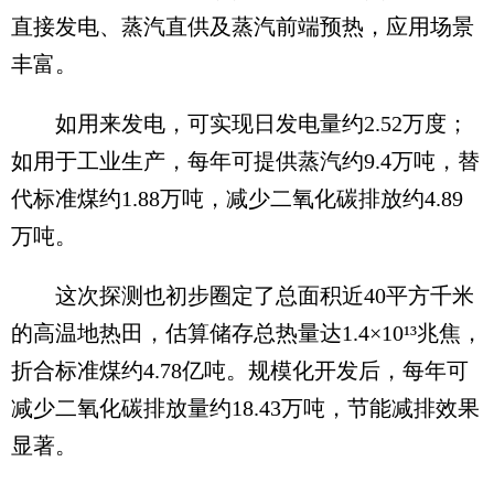
直接发电、蒸汽直供及蒸汽前端预热，应用场景
丰富。
如用来发电，可实现日发电量约2.52万度；
如用于工业生产，每年可提供蒸汽约9.4万吨，替
代标准煤约1.88万吨，减少二氧化碳排放约4.89
万吨。
这次探测也初步圈定了总面积近40平方千米
的高温地热田，估算储存总热量达1.4×10¹³兆焦，
折合标准煤约4.78亿吨。规模化开发后，每年可
减少二氧化碳排放量约18.43万吨，节能减排效果
显著。