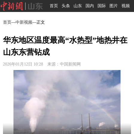
首页
头条
山东
国内
国际
图片
视频
首页
—
中新视频
—正文
华东地区温度最高“水热型”地热井在
山东东营钻成
2026年01月12日 10:28 来源：中国新闻网