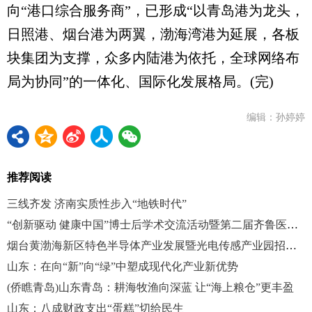
向“港口综合服务商”，已形成“以青岛港为龙头，
日照港、烟台港为两翼，渤海湾港为延展，各板
块集团为支撑，众多内陆港为依托，全球网络布
局为协同”的一体化、国际化发展格局。(完)
编辑：孙婷婷
推荐阅读
三线齐发 济南实质性步入“地铁时代”
“创新驱动 健康中国”博士后学术交流活动暨第二届齐鲁医学卓越人才发展大会在济南举办
烟台黄渤海新区特色半导体产业发展暨光电传感产业园招商运营大会举行
山东：在向“新”向“绿”中塑成现代化产业新优势
(侨瞧青岛)山东青岛：耕海牧渔向深蓝 让“海上粮仓”更丰盈
山东：八成财政支出“蛋糕”切给民生