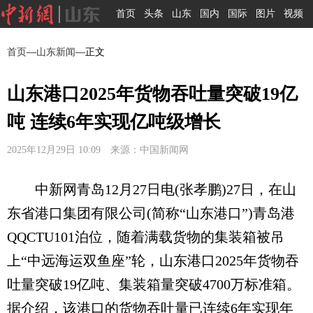
首页
头条
山东
国内
国际
图片
视频
首页
—
山东新闻
—正文
山东港口2025年货物吞吐量突破19亿
吨 连续6年实现亿吨级增长
2025年12月29日 10:09 来源：中国新闻网
中新网青岛12月27日电(张孝鹏)27日，在山
东省港口集团有限公司(简称“山东港口”)青岛港
QQCTU101泊位，随着满载货物的集装箱被吊
上“中远海运双鱼座”轮，山东港口2025年货物吞
吐量突破19亿吨、集装箱量突破4700万标准箱。
据介绍，该港口的货物吞吐量已连续6年实现年