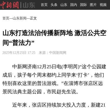
首页
头条
山东
国内
国际
图片
视频
首页
—
山东新闻
—正文
山东打造法治传播新阵地 激活公共空
间“普法力”
2025年12月25日 17:25 来源：中国新闻网
中新网济南12月25日电(李明芮)“这个公园建
成后，孩子每个周末都约上同学来‘打卡’，他们
特别喜欢这里的普法游戏。”在淄博市张店区远
景民法典主题公园，市民赵先生说。
近年来，张店区持续加大投入力度，新建21