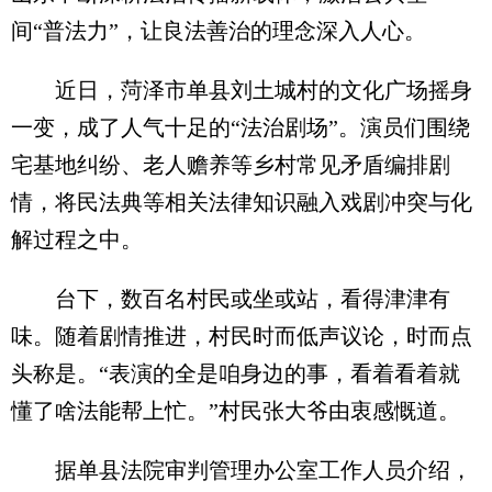
间“普法力”，让良法善治的理念深入人心。
近日，菏泽市单县刘土城村的文化广场摇身
一变，成了人气十足的“法治剧场”。演员们围绕
宅基地纠纷、老人赡养等乡村常见矛盾编排剧
情，将民法典等相关法律知识融入戏剧冲突与化
解过程之中。
台下，数百名村民或坐或站，看得津津有
味。随着剧情推进，村民时而低声议论，时而点
头称是。“表演的全是咱身边的事，看着看着就
懂了啥法能帮上忙。”村民张大爷由衷感慨道。
据单县法院审判管理办公室工作人员介绍，