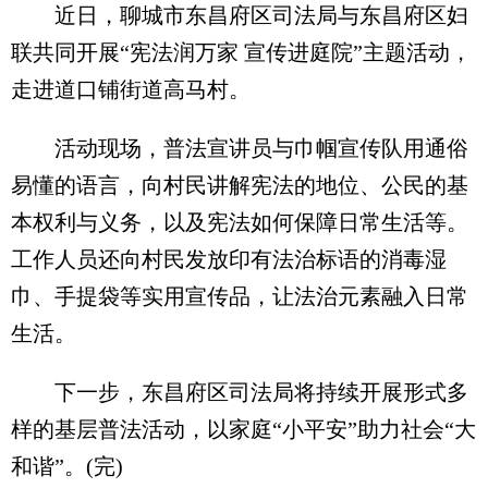
近日，聊城市东昌府区司法局与东昌府区妇
联共同开展“宪法润万家 宣传进庭院”主题活动，
走进道口铺街道高马村。
活动现场，普法宣讲员与巾帼宣传队用通俗
易懂的语言，向村民讲解宪法的地位、公民的基
本权利与义务，以及宪法如何保障日常生活等。
工作人员还向村民发放印有法治标语的消毒湿
巾、手提袋等实用宣传品，让法治元素融入日常
生活。
下一步，东昌府区司法局将持续开展形式多
样的基层普法活动，以家庭“小平安”助力社会“大
和谐”。(完)