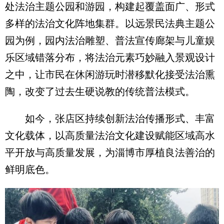
处法治主题公园和游园，构建起覆盖面广、形式
多样的法治文化阵地集群。以远景民法典主题公
园为例，园内法治雕塑、普法宣传廊架与儿童娱
乐区域错落分布，将法治元素巧妙融入景观设计
之中，让市民在休闲游玩时潜移默化接受法治熏
陶，改变了过去生硬说教的传统普法模式。
如今，张店区持续创新法治传播形式、丰富
文化载体，以高质量法治文化建设赋能区域高水
平开放与高质量发展，为淄博市厚植良法善治的
鲜明底色。