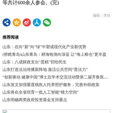
等共计600余人参会。(完)
编辑：李欣
推荐阅读
山东：在向“新”向“绿”中塑成现代化产业新优势
(侨瞧青岛)山东青岛：耕海牧渔向深蓝 让“海上粮仓”更丰盈
山东：八成财政支出“蛋糕”切给民生
山东打造法治传播新阵地 激活公共空间“普法力”
“创新驱动 健康中国”博士后学术交流活动暨第二届齐鲁医学卓越人才发展大会在济南举办
山东发文加强重度残疾人托养照护服务，完善补助政策
山东将在全省培育一批人工智能“模力空间”
山东明确两类政府投资基金支持重点