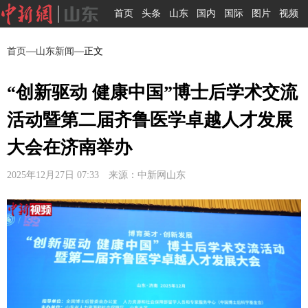
首页
头条
山东
国内
国际
图片
视频
首页
—
山东新闻
—正文
“创新驱动 健康中国”博士后学术交流
活动暨第二届齐鲁医学卓越人才发展
大会在济南举办
2025年12月27日 07:33 来源：中新网山东