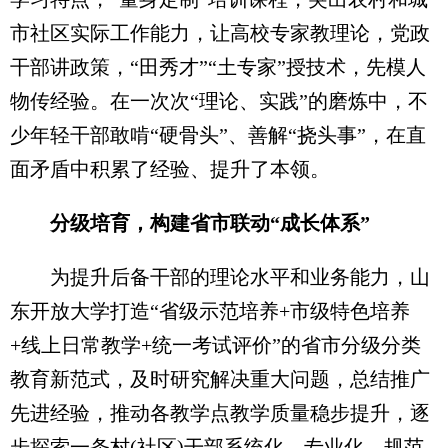
市社区实际工作能力，让高校专家教理论，党政
干部讲政策，“田秀才”“土专家”授技术，先模人
物传经验。在一次次“理论、实践”的磨炼中，不
少年轻干部敢啃“硬骨头”、善解“挠头事”，在直
面矛盾中积累了经验、提升了本领。
分级培育，构建省市联动“成长体系”
为提升后备干部的理论水平和业务能力，山
东开放大学打造“省级示范培养+市级特色培养
+线上日常教学+统一考试评价”的省市分级分类
教育新范式，及时研究解决重大问题，总结推广
先进经验，推动各教学点教学质量稳步提升，逐
步探索一条村(社区)干部系统化、专业化、规范