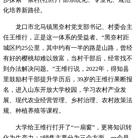
化培养新路径。
龙口市北马镇黑夼村党支部书记、村委会主
任王维行，正是这一体系的受益者。“黑夼村距
城区约25公里，其中约有一半的路是山路，曾经
有好的樱桃却难以致富，当村干部后，经常找不
到办法解决问题。”王维行说，2022年，得知县
里鼓励村干部提升学历后，39岁的王维行果断报
名，进入山东开放大学校园，学习农村产业发
展、现代农业经营管理、乡村治理、农村政策法
规、种植养殖等课程。
大学给王维行打开了“一扇窗”，更将知识转
化为生产力：“销售主要分为三个方面，一个是