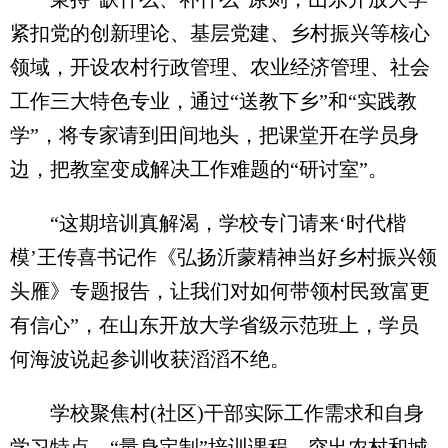
紧扣党的创新理论、基层党建、乡村振兴等核心
领域，开设农村行政管理、农业经济管理、社会
工作三大特色专业，通过“送教下乡”和“实践教
学”，将专家请到田间地头，把课堂开在学员身
边，把教室变成解决工作难题的“研讨室”。
“这期培训真解渴，学校专门请来‘时代楷
模’王传喜书记作《弘扬沂蒙精神当好乡村振兴领
头雁》专题报告，让我们对如何带领村民致富更
有信心”，在山东开放大学省级示范班上，学员
何海波说起参训收获滔滔不绝。
学校聚焦村(社区)干部实际工作需求和自身
学习特点，“量身定制”培训课程，突出农村和城