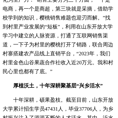
电商，再一个是商超，第三块就是采摘，借助学
校学到的知识，樱桃销售难题也迎刃而解。”找
到村里产业发展的“短板”，利用在山东开放大学
学习中建立的人脉资源，打通了互联网销售渠
道，一下子为村里的樱桃打开了销路，联合周边
村寨搭建农产品线上直销平台，“2023年，我们
村里金色山谷果蔬合作社收入近20万元。我和村
民心里也都有了底。”
厚植沃土，十年深耕聚基层“兴乡活水”
十年深耕，硕果盈枝。截至目前，山东开放
大学累计招生学员47431人，毕业37706人，为乡
村振兴注入了源源不断的人才活水。其中，沂水