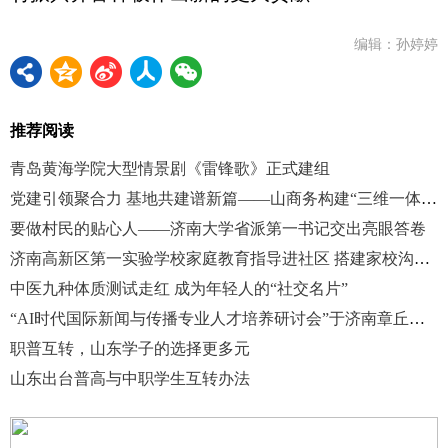
编辑：孙婷婷
推荐阅读
青岛黄海学院大型情景剧《雷锋歌》正式建组
党建引领聚合力 基地共建谱新篇——山商务构建“三维一体”实践育人新格局
要做村民的贴心人——济南大学省派第一书记交出亮眼答卷
济南高新区第一实验学校家庭教育指导进社区 搭建家校沟通桥梁
中医九种体质测试走红 成为年轻人的“社交名片”
“AI时代国际新闻与传播专业人才培养研讨会”于济南章丘顺利召开
职普互转，山东学子的选择更多元
山东出台普高与中职学生互转办法