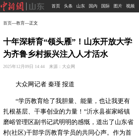
首页
头条
山东
国内
国际
图片
视频
首页
—
教育
—正文
十年深耕育“领头雁”！山东开放大学
为齐鲁乡村振兴注入人才活水
2025年12月09日 14:44 来源：大众网
大众网记者 秦瑾 报道
“学历教育给了我胆量、能量，也让我更有
扎根基层、干事创业的力量！”沂水县崔家峪镇
磨峪管理区副书记武明明的感慨，道出了山东省
村(社区)干部学历教育学员的共同心声。作为首