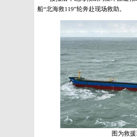
船“北海救119”轮奔赴现场救助。
图为救援