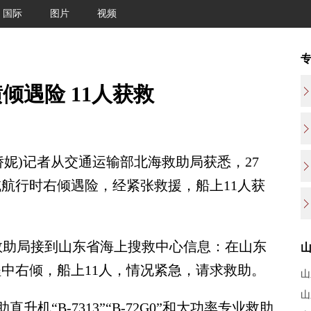
国际
图片
视频
倾遇险 11人获救
娇妮)记者从交通运输部北海救助局获悉，27
海域航行时右倾遇险，经紧张救援，船上11人获
助局接到山东省海上搜救中心信息：在山东
过程中右倾，船上11人，情况紧急，请求救助。
山
B-7313”“B-72G0”和大功率专业救助