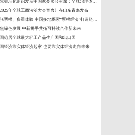
国际标准化组织发展中国家委员会主席：全球治理体系改革应共建共享
2025年全球工商法治大会宣言》在山东青岛发布
一张票根、多重体验 中国多地探索“票根经济”打造链式消费新场景
焦绿色发展 中新携手共拓可持续合作新未来
国稳居全球最大轻工产品生产国和出口国
国经济靠实体经济起家 也要靠实体经济走向未来