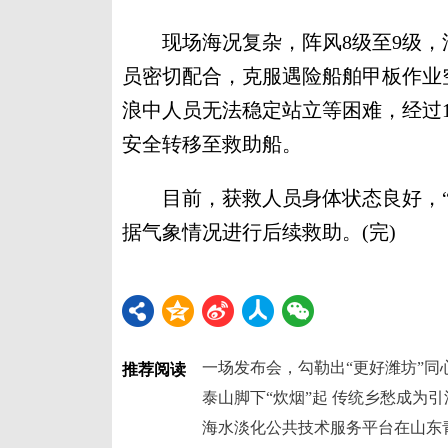
现场海况复杂，阵风8级至9级，浪
员密切配合，克服遇险船舶甲板作业
浪中人员无法稳定站立等困难，经过1
安全转移至救助船。
目前，获救人员身体状态良好，“北
据气象情况进行后续救助。(完)
一场发布会，勾勒出“更好潍坊”同
推荐阅读
泰山脚下“炊烟”起 传统乡愁成为引流
海水淡化公共技术服务平台在山东