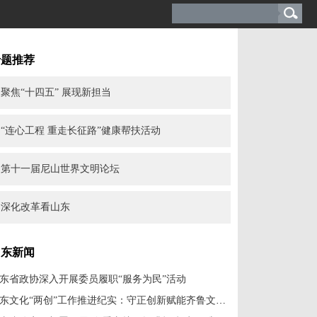
专题推荐
聚焦“十四五” 展现新担当
“连心工程 重走长征路”健康帮扶活动
第十一届尼山世界文明论坛
深化改革看山东
山东新闻
东省政协深入开展委员履职“服务为民”活动
山东文化“两创”工作推进纪实：守正创新赋能齐鲁文脉焕新