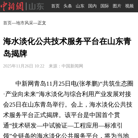
首页
头条
山东
国内
国际
图片
视频
首页
—
地市风采
—正文
海水淡化公共技术服务平台在山东青
岛揭牌
2025年11月26日 10:22 来源：中国新闻网
中新网青岛11月25日电(张孝鹏)“共筑生态圈
·产业向未来”海水淡化与综合利用产业发展对接
会25日在山东青岛举行。会上，海水淡化公共技
术服务平台正式揭牌。该平台是中国首个贯
通“技术研发—中试验证—工程应用—标准引
领”全链条的海水淡化公共服务平台，将为当地