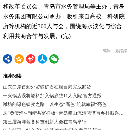
和改革委员会、青岛市水务管理局等主办，青岛
水务集团有限公司承办，吸引来自高校、科研院
所等机构的近300人与会，围绕海水淡化与综合
利用共商合作与发展。(完)
编辑：孙婷婷
推荐阅读
山东口岸首船外贸磷矿石在烟台港完成卸货
一火锅店误将燃料加入锅底致11人入院 官方通报
潍坊的绿色蝶变之路：以生态“底色”绘就幸福“亮色”
从“负债渔村”到“共富样板” 青岛崂山流清湾谱写乡村振兴新篇章
第三届海洋装备科技创新大会在青岛举行