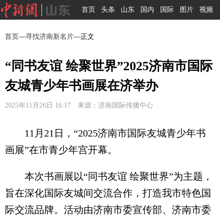
首页
头条
山东
国内
国际
图片
视频
首页
—
寻找济南新名片
—正文
“同书友谊 绘聚世界”2025济南市国际
友城青少年书画展在济举办
2025年11月26日 16:17 来源：济南国际传播中心
11月21日，“2025济南市国际友城青少年书
画展”在市青少年宫开幕。
本次书画展以“同书友谊 绘聚世界”为主题，
旨在深化国际友城间交流合作，打造我市特色国
际交流品牌。活动由济南市委宣传部、济南市委