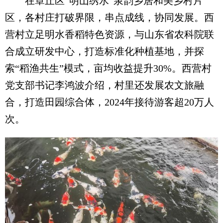
在章丘区“明山绣水”泉韵乡居和美乡村片
区，各村庄打破界限，串点成线，协同发展。西
营村立足明水香稻特色资源，与山东省农科院联
合成立研发中心，打造标准化种植基地，并探
索“稻渔共生”模式，亩均收益提升30%。西营村
党支部书记李鸿波介绍，村里还发展农文旅融
合，打造田园综合体，2024年接待游客超20万人
次。