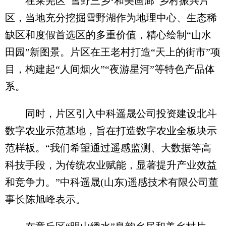
在莱芜区“雪野三乡·和美画廊”乡村振兴片
区，当地充分挖掘雪野湖作为地理中心、生态稀
缺区和度假首选区的多重价值，精心绘制“山水
田园”新图景。片区在王老村打造“天上的街市”项
目，构建起“人间烟火”“夜游星河”等特色产品体
系。
同时，片区引入中科遥晟公司投资建设北斗
数字农业示范基地，旨在打造数字农业全板块示
范样板。“我们希望通过遥感监测、大数据等高
科技手段，为传统农业赋能，显著提升产业效益
和竞争力。”中科遥晟(山东)遥感技术有限公司董
事长陈旭峰表示。