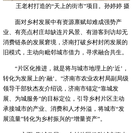
王老村打造的“天上的街市”项目。孙婷婷 摄
面对乡村发展中有资源禀赋却难成强势产
业、有亮点村庄却缺连片风景、有游客到访却无
消费链条的发展窘境，济南打破乡村封闭发展的
旧模式，主动向毗邻城市借力，寻求融合共生。
“片区化推进，就是将与城市地理上的‘近’，
转化为发展上的‘融’。”济南市农业农村局副局级
领导干部狄杰友介绍说，济南市锚定“靠城发
展、为城服务”的目标定位，引导乡村片区主动
承接城市的产业、消费和人才外溢，将城市“发
展流量”转化为乡村振兴的“增量资产”。