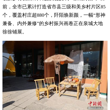
前，全市已累计打造省市县三级和美乡村片区85
个，覆盖村庄超880个，阡陌焕新颜，一幅“形神
兼备、内外兼修”的乡村振兴画卷正在泉城大地
徐徐铺展。