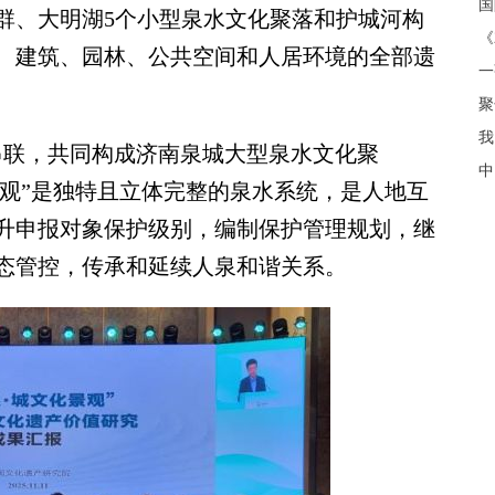
群、大明湖5个小型泉水文化聚落和护城河构
《
、建筑、园林、公共空间和人居环境的全部遗
聚
我
联，共同构成济南泉城大型泉水文化聚
中
景观”是独特且立体完整的泉水系统，是人地互
升申报对象保护级别，编制保护管理规划，继
态管控，传承和延续人泉和谐关系。