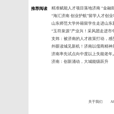
推荐阅读
“海汇济南 创业护航”留学人才创
“玉符泉源”产业兴！采风团走进市
支炜：被济南的人才政策打动，感
外眼读城见新机！济南以儒商精神
济南：创新涌动，大城能级跃升
关于我们
Ab