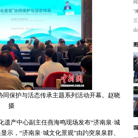
“
三
图
”协同保护与活态传承主题系列活动开幕。赵晓
摄
遗产中心副主任燕海鸣现场发布“济南泉·城
显示，“济南泉·城文化景观”由趵突泉泉群、