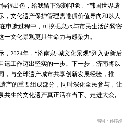
得很出色，给我留下深刻印象。”韩国世界遗
示，文化遗产保护管理需遵循价值导向和以人
”在申遗过程中，可挖掘泉水与市民生活的紧密
这一文化景观更具生命力与感染力。
024年，“济南泉·城文化景观”列入更新后
申遗工作迈出坚实的一步。下一步，济南将以
同，与全球遗产城市共享创新发展经验，推
化遗产的重要组成部分，同时深化全民参与，让
泉共生的文化遗产真正活在当下、走进大众。
编辑：孙婷婷