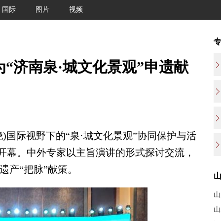
国际
图片
视频
为“济南泉·城文化景观”申遗献
)国际视野下的“泉·城文化景观”协同保护与活
南开幕。中外专家以主旨演讲的形式探讨交流，
遗产“把脉”献策。
山
山