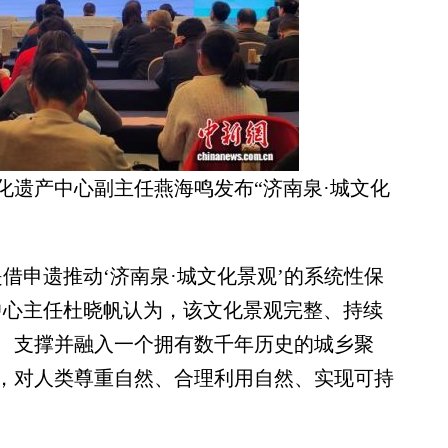
化遗产中心副主任燕海鸣发布“济南泉·城文化
申遗推动‘济南泉·城文化景观’的系统性保
中心主任杜晓帆认为，该文化景观完整、持续
、支撑并融入一个拥有数千年历史的城乡聚
，对人类尊重自然、合理利用自然、实现可持