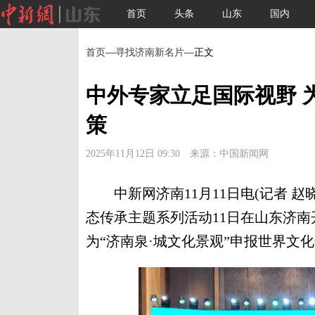
首页
头条
山东
国内
首页
—
寻找济南新名片
—正文
中外专家立足国际视野 
策
2025年11月12日 09:30 来源：中国新闻网
中新网济南11月11日电(记者 赵晓
态传承主题系列活动11日在山东济
为“济南泉·城文化景观”申报世界文化