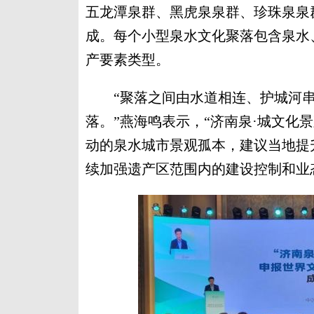
五龙潭泉群、黑虎泉泉群、珍珠泉泉
成。每个小型泉水文化聚落包含泉水
产要素类型。
“聚落之间由水道相连、护城河串
落。”燕海鸣表示，“济南泉·城文化
动的泉水城市景观孤本，建议当地提
续加强遗产区范围内的建设控制和业