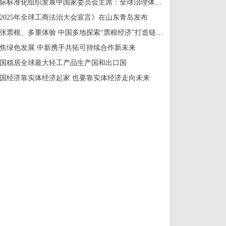
国际标准化组织发展中国家委员会主席：全球治理体系改革应共建共享
2025年全球工商法治大会宣言》在山东青岛发布
一张票根、多重体验 中国多地探索“票根经济”打造链式消费新场景
焦绿色发展 中新携手共拓可持续合作新未来
国稳居全球最大轻工产品生产国和出口国
国经济靠实体经济起家 也要靠实体经济走向未来