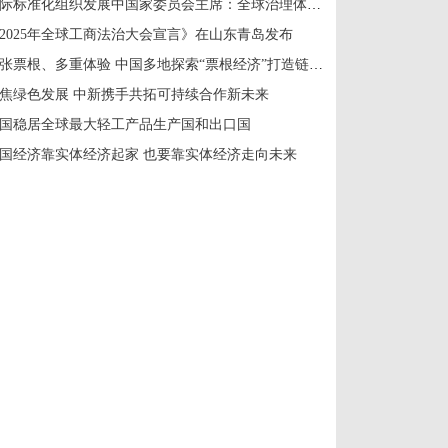
国际标准化组织发展中国家委员会主席：全球治理体系改革应共建共享
2025年全球工商法治大会宣言》在山东青岛发布
一张票根、多重体验 中国多地探索“票根经济”打造链式消费新场景
焦绿色发展 中新携手共拓可持续合作新未来
国稳居全球最大轻工产品生产国和出口国
国经济靠实体经济起家 也要靠实体经济走向未来