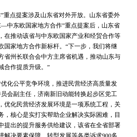
”重点提案涉及山东省对外开放。山东省委外
东—中东欧国家地方合作”重点提案后，山东省
，在推动该省与中东欧国家产业和经贸合作等
欧国家地方合作新标杆。“下一步，我们将继
方省州长联合会中方主席省机遇，推动山东与
域合作提质升级。”
优化公平竞争环境，推进民营经济高质量发
委员会副主任，济南新旧动能转换起步区党工
，优化民营经济发展环境是一项系统工程，关
务，核心是实打实帮助企业解决实际困难，目
中提出的提升服务供给建议，该省在全省部署
进解决要素保障、转型发展等各类诉求900多