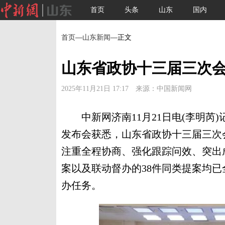
首页
头条
山东
国内
首页
—
山东新闻
—正文
山东省政协十三届三次会
2025年11月21日 17:17 来源：中国新闻网
中新网济南11月21日电(李明芮)
发布会获悉，山东省政协十三届三次
注重全程协商、强化跟踪问效、突出
案以及联动督办的38件同类提案均已
办任务。