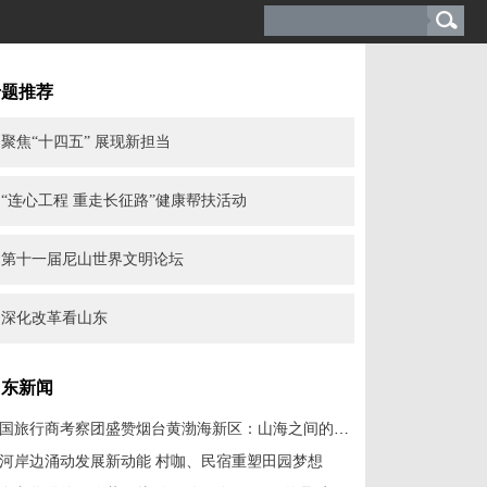
专题推荐
聚焦“十四五” 展现新担当
“连心工程 重走长征路”健康帮扶活动
第十一届尼山世界文明论坛
深化改革看山东
山东新闻
韩国旅行商考察团盛赞烟台黄渤海新区：山海之间的诗意邂逅
河岸边涌动发展新动能 村咖、民宿重塑田园梦想