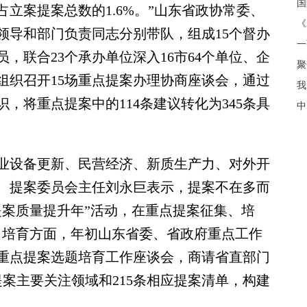
立案提案总数的1.6%。”山东省政协常委、
《
领导和部门负责同志分别带队，组成15个督办
，联合23个承办单位深入16市64个单位、企
聚
组织召开15场重点提案办理协商座谈会，通过
我
，将重点提案中的114条建议转化为345条具
中
业设备更新、民营经济、新质生产力、对外开
、提案委员会主任刘永巨表示，提案不在多而
提案质量提升年”活动，在重点提案征集、培
向培育方面，年初山东省委、省政府重点工作
重点提案选题培育工作座谈会，商请省直部门
提案主要关注领域和215条相应提案清单，构建