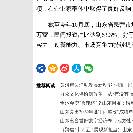
项，在企业家群体中取得了良好反响
截至今年10月底，山东省民营市场
万家，民间投资占比达到63.3%、
实力、创新能力、市场竞争力持续提升
黄河岸边涌动发展新动能 村咖、
推荐阅读
群众文化供给侧改革：从“有没有”
全运会变“鲁能杯”？山东网友：请
山东亮出2024年度审计整改“成绩单
山东出台首部数字经济专门地方性