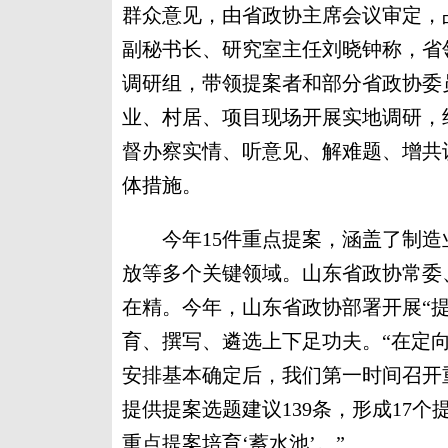
群众意见，由省政协主席会议审定，占
副秘书长、研究室主任刘晓钟称，省
调研组，带领提案者和部分省政协委员
业、村居、项目现场开展实地调研，
督办察实情、听意见、解难题、增共识
体措施。
今年15件重点提案，涵盖了制造
放等多个关键领域。山东省政协常委
在精。今年，山东省政协部署开展“
育、撰写、遴选上下足功夫。“在定
安排基本确定后，我们第一时间召开
提供提案选题建议139条，形成17个
重点提案培育‘蓄水池’。”