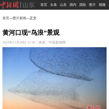
首页
头条
山东
国内
国际
图片
视频
首页
—
图片新闻
—正文
黄河口现“鸟浪”景观
2025年11月20日 15:50 来源：中国新闻网