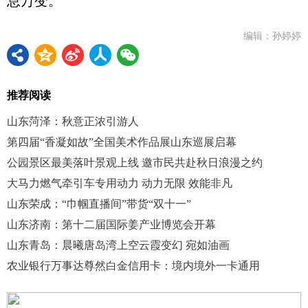
息万变。
编辑：孙婷婷
推荐阅读
山东菏泽：秋意正浓引游人
第四届“香凝如故”全国美术作品展山东巡展启幕
公园景区最美落叶景观上线 邀市民共赴秋日浪漫之约
大马力燃气牵引车专用动力 动力无限 效能非凡
山东荣成：“巾帼直播间”带货“双十一”
山东济南：第十二届国际姜产业博览会开幕
山东青岛：晨曦唐岛湾上空云霞变幻 宛如油画
农业银行万事达尊然白金信用卡：境内境外一卡通用