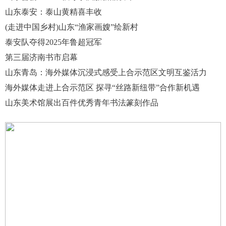
山东泰安：泰山黄精喜丰收
(走进中国乡村)山东“渔家画嫂”绘新村
泰安队夺得2025年鲁超冠军
第三届济南书市启幕
山东青岛：海外媒体沉浸式感受上合示范区文明互鉴活力
海外媒体走进上合示范区 探寻“丝路新纽带”合作新机遇
山东美术馆展出百件优秀青年书法篆刻作品