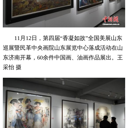
11月12日，第四届“香凝如故”全国美展山东
巡展暨民革中央画院山东展览中心落成活动在山
东济南开幕，60余件中国画、油画作品展出。王
采怡 摄