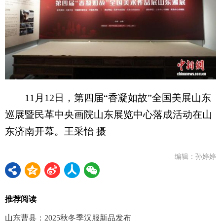
11月12日，第四届“香凝如故”全国美展山东
巡展暨民革中央画院山东展览中心落成活动在山
东济南开幕。王采怡 摄
编辑：孙婷婷
推荐阅读
山东曹县：2025秋冬季汉服新品发布