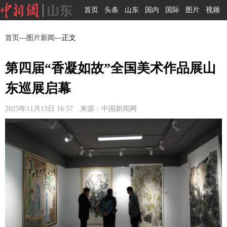
首页
头条
山东
国内
国际
图片
视频
首页
—
图片新闻
—正文
第四届“香凝如故”全国美术作品展山
东巡展启幕
2025年11月13日 16:57 来源：中国新闻网