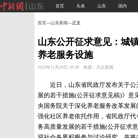
首页
头条
山东
国内
首页
—
山东新闻
—正文
山东公开征求意见：城镇
养老服务设施
2025年11月20日 10:38 来源：大众新闻
近日，山东省民政厅发布关于公开
展的若干措施(公开征求意见稿)》
央国务院关于深化养老服务改革发展
强化社区养老依托作用，省民政厅代
务高质量发展的若干措施(公开征求
迎社会各界积极参与讨论研究，并将