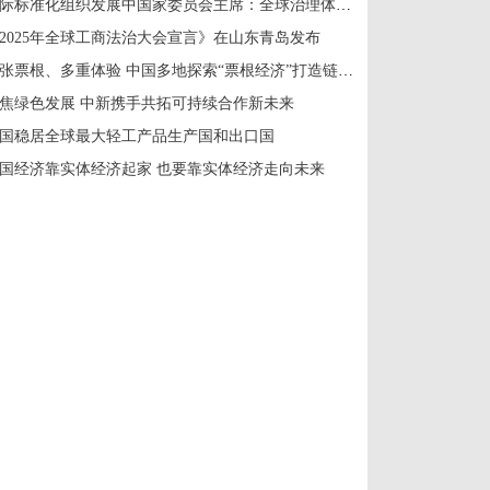
国际标准化组织发展中国家委员会主席：全球治理体系改革应共建共享
2025年全球工商法治大会宣言》在山东青岛发布
一张票根、多重体验 中国多地探索“票根经济”打造链式消费新场景
焦绿色发展 中新携手共拓可持续合作新未来
国稳居全球最大轻工产品生产国和出口国
国经济靠实体经济起家 也要靠实体经济走向未来