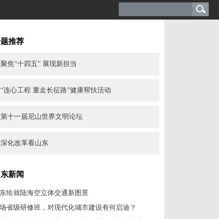
专题推荐
聚焦“十四五” 展现新担当
“连心工程 重走长征路”健康帮扶活动
第十一届尼山世界文明论坛
深化改革看山东
山东新闻
东绘就陆海空立体交通新图景
场省级研修班，对现代化城市建设有何启迪？