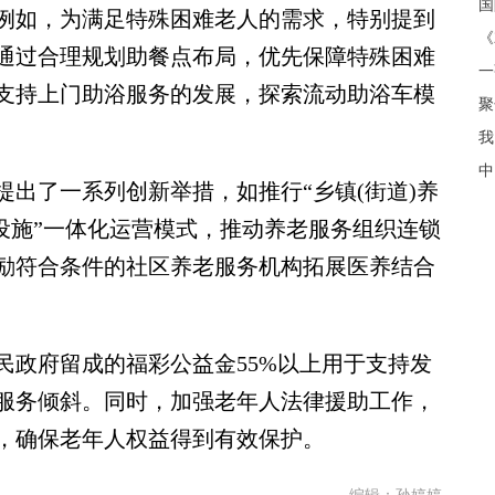
例如，为满足特殊困难老人的需求，特别提到
《
通过合理规划助餐点布局，优先保障特殊困难
支持上门助浴服务的发展，探索流动助浴车模
聚
我
中
了一系列创新举措，如推行“乡镇(街道)养
老设施”一体化运营模式，推动养老服务组织连锁
励符合条件的社区养老服务机构拓展医养结合
政府留成的福彩公益金55%以上用于支持发
服务倾斜。同时，加强老年人法律援助工作，
，确保老年人权益得到有效保护。