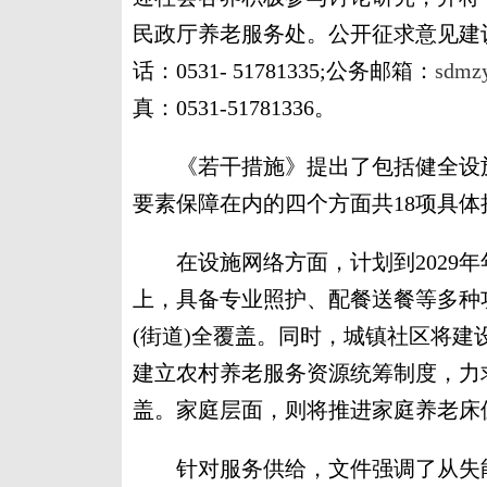
民政厅养老服务处。公开征求意见建议截止
话：0531- 51781335;公务邮箱：
sdmz
真：0531-51781336。
《若干措施》提出了包括健全设施
要素保障在内的四个方面共18项具体
在设施网络方面，计划到2029年年
上，具备专业照护、配餐送餐等多种
(街道)全覆盖。同时，城镇社区将建
建立农村养老服务资源统筹制度，力
盖。家庭层面，则将推进家庭养老床
针对服务供给，文件强调了从失能