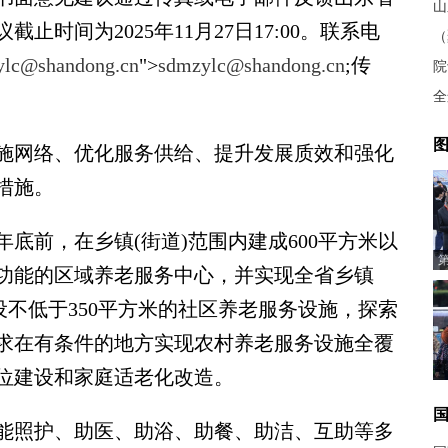
山
时间为2025年11月27日17:00。联系电
ylc@shandong.cn
">
sdmzylc@shandong.cn
;传
院
全
图
网络、优化服务供给、提升发展质效和强化
措施。
底前，在乡镇(街道)范围内建成600平方米以
功能的区域养老服务中心，并实现全省乡镇
设不低于350平方米的社区养老服务设施，探索
求在有条件的地方实现农村养老服务设施全覆
位建设和家庭适老化改造。
照护、助医、助浴、助餐、助洁、互助等多