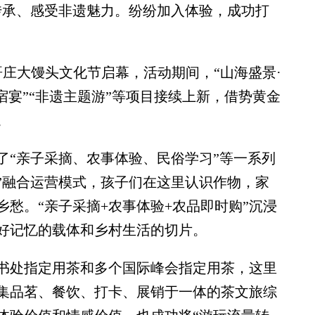
传承、感受非遗魅力。纷纷加入体验，成功打
哥庄大馒头文化节启幕，活动期间，“山海盛景·
宿宴”“非遗主题游”等项目接续上新，借势黄金
。
“亲子采摘、农事体验、民俗学习”等一系列
”融合运营模式，孩子们在这里认识作物，家
愁。“亲子采摘+农事体验+农品即时购”沉浸
好记忆的载体和乡村生活的切片。
处指定用茶和多个国际峰会指定用茶，这里
集品茗、餐饮、打卡、展销于一体的茶文旅综