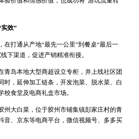
体验价值和情感价值，也成功将“游玩流量转
“实效”
打通从产地“最先一公里”到餐桌“最后一
宽线下渠道，促进产销精准衔接。
青岛本地大型商超设立专柜，并上线社区团
同时，延伸加工链条，开发泡菜、脱水菜、白
、学校食堂及电商礼盒市场。
州大白菜，位于胶州市铺集镇彭家庄村的青
抖音、京东等电商平台，微信视频号、多多买