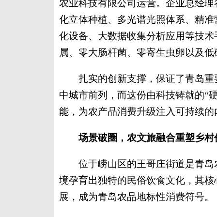
农业科技有限公司运营。企业总经理
化立体种植、多光谱光照体系、精准
化设备、大数据收集分析应用等技术
属、零大肠杆菌、零寄生虫卵以及低
扎实的创新支撑，保证了青岛重要
中城市前列，而这份由科技铸就的“
能，为农产品消费升级注入可持续的
场景破圈，农文旅融合重塑乡村
位于崂山区的王哥庄街道是青岛农
境孕育出独特的民俗饮食文化，其核
展，成为青岛农品地标性消费符号。