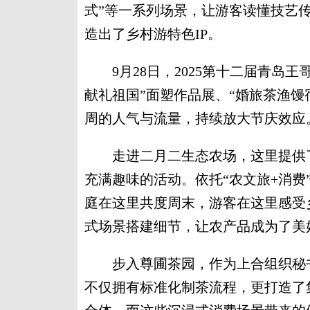
式”等一系列场景，让游客读懂技艺
造出了乡村游特色IP。
9月28日，2025第十二届青岛王
献礼祖国”面塑作品展、“婚旅茶渔馒
周的人气与流量，持续放大节庆效应
走进二月二生态农场，这里提供了
充满趣味的活动。依托“农文旅+消费
庭在这里共度周末，游客在这里感受乡
式场景搭建细节，让农产品成为了美
步入尊圃茶园，作为上合组织秘书
不仅拥有标准化制茶流程，更打造了