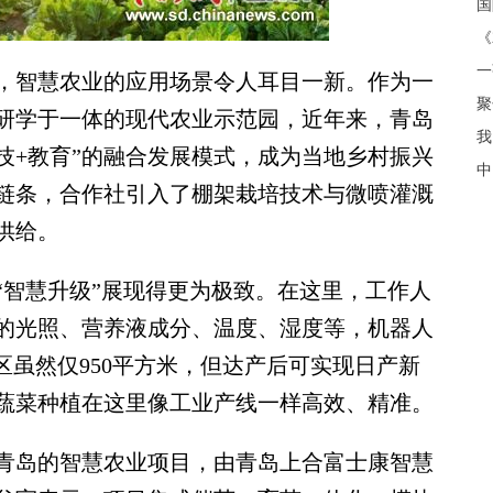
《
智慧农业的应用场景令人耳目一新。作为一
聚
研学于一体的现代农业示范园，近年来，青岛
我
技+教育”的融合发展模式，成为当地乡村振兴
中
链条，合作社引入了棚架栽培技术与微喷灌溉
供给。
智慧升级”展现得更为极致。在这里，工作人
的光照、营养液成分、温度、湿度等，机器人
区虽然仅950平方米，但达产后可实现日产新
吨，蔬菜种植在这里像工业产线一样高效、精准。
岛的智慧农业项目，由青岛上合富士康智慧