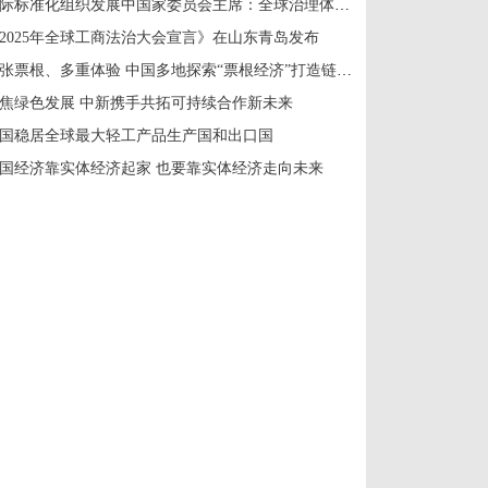
国际标准化组织发展中国家委员会主席：全球治理体系改革应共建共享
2025年全球工商法治大会宣言》在山东青岛发布
一张票根、多重体验 中国多地探索“票根经济”打造链式消费新场景
焦绿色发展 中新携手共拓可持续合作新未来
国稳居全球最大轻工产品生产国和出口国
国经济靠实体经济起家 也要靠实体经济走向未来