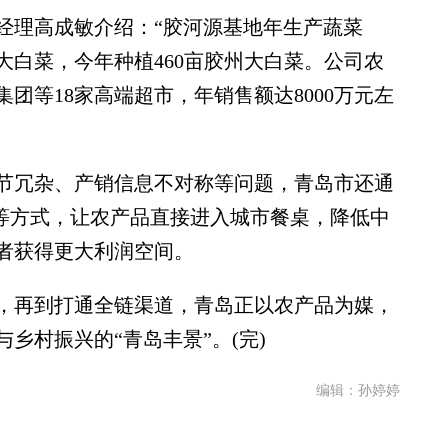
理高成敏介绍：“胶河源基地年生产蔬菜
州大白菜，今年种植460亩胶州大白菜。公司农
团等18家高端超市，年销售额达8000万元左
冗杂、产销信息不对称等问题，青岛市还通
”等方式，让农产品直接进入城市餐桌，降低中
者获得更大利润空间。
再到打通全链渠道，青岛正以农产品为媒，
乡村振兴的“青岛丰景”。(完)
编辑：孙婷婷