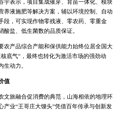
谷宇表示，项目集成催芽、育苗一体化、模块
营养液施肥等解决方案，辅以环境控制、自动
手段，可实现作物零残液、零农药、零重金
硝酸盐、低生菌数的品质保证。
农产品综合产能和保供能力始终位居全国大
硬核底气”，最终也转化为激活市场的强劲动
内生动力。
价值
文旅融合促消费的典范，山海相依的地理环
心产业“王哥庄大馒头”凭借百年传承与创新发