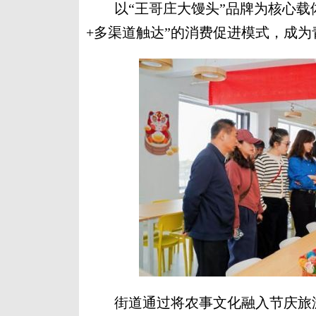
以“王哥庄大馒头”品牌为核心载体
+多渠道触达”的消费促进模式，成
街道通过将农事文化融入节庆旅游中