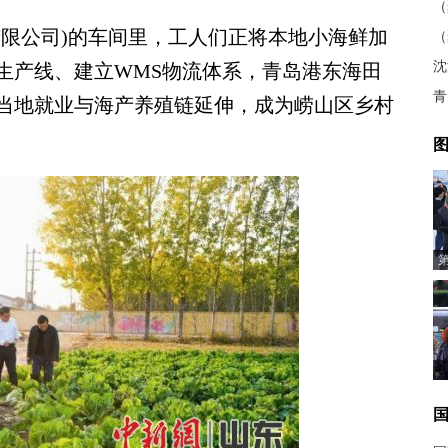
限公司)的车间里，工人们正将本地小海鲜加
生产线、建立WMS物流体系，青岛港东海田
青
当地就业与海产养殖链延伸，成为崂山区乡村
图