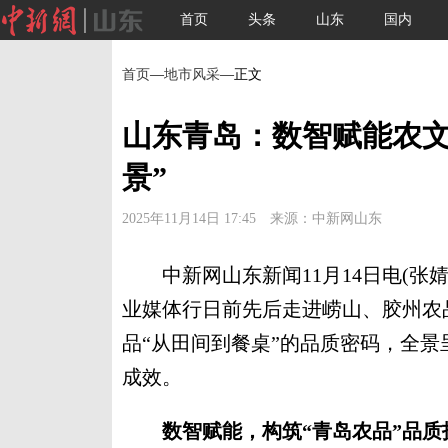
首页
头条
山东
国内
首页
—
地市风采
—正文
山东青岛：数智赋能农文
景”
2025年11月14日 17:45 来源：中新网山东
中新网山东新闻11月14日电(张婧
业媒体行日前先后走进崂山、胶州农
品“从田间到餐桌”的品质密码，全
成效。
数智赋能，构筑“青岛农品”品质