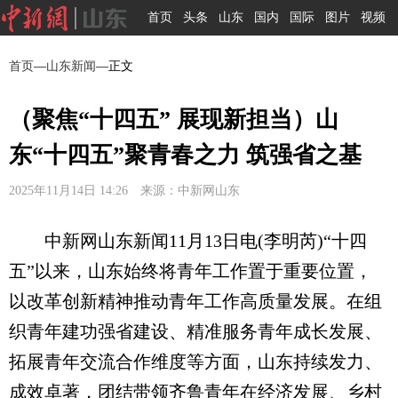
首页
头条
山东
国内
国际
图片
视频
首页
—
山东新闻
—正文
（聚焦“十四五” 展现新担当）山
东“十四五”聚青春之力 筑强省之基
2025年11月14日 14:26 来源：中新网山东
中新网山东新闻11月13日电(李明芮)“十四
五”以来，山东始终将青年工作置于重要位置，
以改革创新精神推动青年工作高质量发展。在组
织青年建功强省建设、精准服务青年成长发展、
拓展青年交流合作维度等方面，山东持续发力、
成效卓著，团结带领齐鲁青年在经济发展、乡村