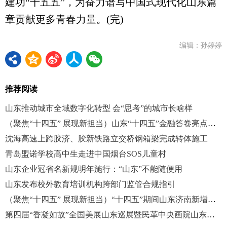
建功“十五五”，为奋力谱写中国式现代化山东篇
章贡献更多青春力量。(完)
编辑：孙婷婷
推荐阅读
山东推动城市全域数字化转型 会“思考”的城市长啥样
（聚焦“十四五” 展现新担当）山东“十四五”金融答卷亮点纷呈
沈海高速上跨胶济、胶新铁路立交桥钢箱梁完成转体施工
青岛盟诺学校高中生走进中国烟台SOS儿童村
山东企业冠省名新规明年施行：“山东”不能随便用
山东发布校外教育培训机构跨部门监管合规指引
（聚焦“十四五” 展现新担当）“十四五”期间山东济南新增学位23万余个
第四届“香凝如故”全国美展山东巡展暨民革中央画院山东展览中心落成活动启幕