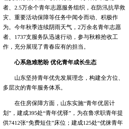
者、2.5万余个青年志愿服务组织，在防汛抗旱救
灾、重要活动保障等任务中闻令而动、积极作
为。今年秋季连续阴雨天气，2万余名青年志愿
者、1737支服务队迅速行动，参与秋粮抢收工
作，充分展现了青春应有的担当。
心系急难愁盼 优化青年成长生态
山东坚持青年优先发展理念，构建全方位、
多层次的青年服务体系。
在住房保障方面，山东实施“青年优居计
划”，建成395处“青年优驿”，为在鲁求职青年提
供7412张“免费短住”床位；建成125处“优徕青年