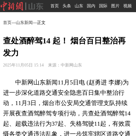
首页
头条
山东
国内
国际
图片
视频
首页
—
山东新闻
—正文
查处酒醉驾14 起！ 烟台百日整治再
发力
2025年11月05日 15:14 来源：中新网山东
中新网山东新闻11月5日电 (赵勇进 李娜)为
进一步深化道路交通安全隐患百日集中整治行
动，11月3日，烟台市公安局交通管理支队持续
开展夜查酒驾醉驾专项行动，共查处酒驾醉驾14
起、超载违法行为37起、失格驾驶11起，有效震
慑各类交通违法乱象，进一步筑牢辖区道路交通