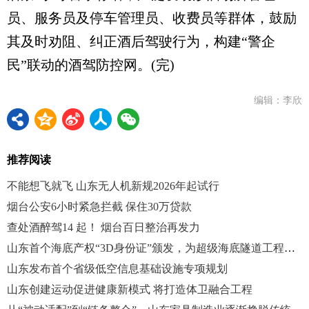
员、服务员及停车管理员、收费员等群体，鼓励
其及时劝阻、纠正酒后驾驶行为，构建“警企
民”联动的酒驾防控网。(完)
编辑：李欣
推荐阅读
不能想飞就飞 山东无人机新规2026年起试行
烟台公安6小时紧急拦截 保住30万贷款
查处酒醉驾14 起！ 烟台百日整治再发力
山东首个海底产权“3D身份证”颁发，为超级海底隧道工程护航
山东发布首个省级低空信息基础设施专项规划
山东创建运动促进健康新模式 将打造体卫融合工程