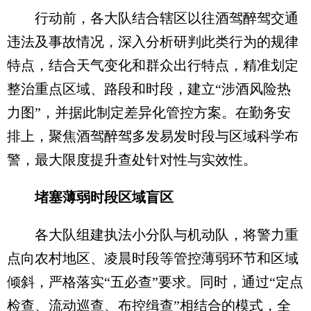
行动前，各大队结合辖区以往酒驾醉驾交通
违法及事故情况，深入分析研判此类行为的规律
特点，结合天气变化和群众出行特点，精准划定
整治重点区域、路段和时段，建立“涉酒风险热
力图”，并据此制定差异化管控方案。在勤务安
排上，聚焦酒驾醉驾多发易发时段与区域科学布
警，最大限度提升查处针对性与实效性。
堵塞薄弱时段区域盲区
各大队组建执法小分队与机动队，将警力重
点向农村地区、凌晨时段等管控薄弱环节和区域
倾斜，严格落实“五必查”要求。同时，通过“定点
检查、流动巡查、布控缉查”相结合的模式，全