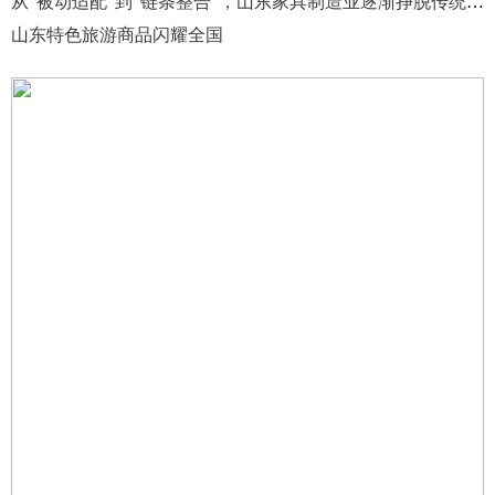
从“被动适配”到“链条整合”，山东家具制造业逐渐挣脱传统路径
山东特色旅游商品闪耀全国