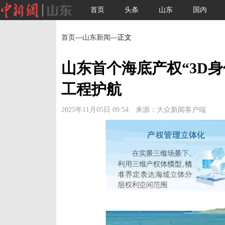
首页
头条
山东
国内
首页
—
山东新闻
—正文
山东首个海底产权“3D
工程护航
2025年11月05日 09:54 来源：大众新闻客户端