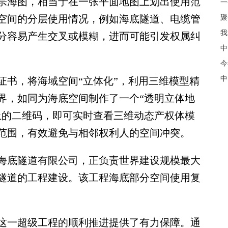
海图，相当于在一张平面地图上划出使用范
空间的分层使用情况，例如海底隧道、电缆管
聚
我
分容易产生交叉或模糊，进而可能引发权属纠
中
今
中
书，将海域空间“立体化”，利用三维模型精
界，如同为海底空间制作了一个“透明立体地
上的二维码，即可实时查看三维动态产权体模
范围，有效避免与相邻权利人的空间冲突。
底隧道有限公司，正负责世界建设规模最大
隧道的工程建设。该工程海底部分空间使用复
一超级工程的顺利推进提供了有力保障。通