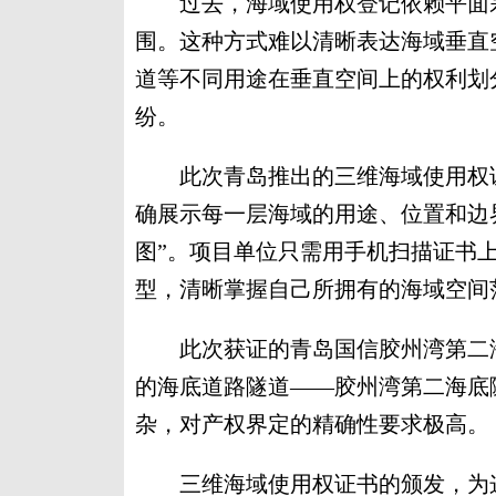
过去，海域使用权登记依赖平面宗
围。这种方式难以清晰表达海域垂直
道等不同用途在垂直空间上的权利划
纷。
此次青岛推出的三维海域使用权证
确展示每一层海域的用途、位置和边
图”。项目单位只需用手机扫描证书
型，清晰掌握自己所拥有的海域空间
此次获证的青岛国信胶州湾第二海
的海底道路隧道——胶州湾第二海底
杂，对产权界定的精确性要求极高。
三维海域使用权证书的颁发，为这