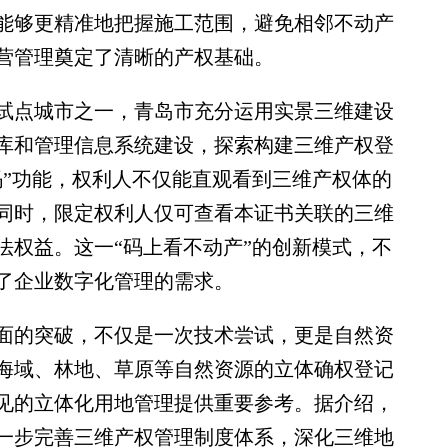
能够更精准地把握施工范围，避免相邻不动产
营管理奠定了清晰的产权基础。
点城市之一，青岛市充分运用实景三维建设
库和管理信息系统建设，探索构建三维产权登
码”功能，权利人不仅能直观看到三维产权体的
同时，限定权利人仅可查看本证书关联的三维
法权益。这一“码上看不动产”的创新模式，不
了企业数字化管理的需求。
的突破，不仅是一次技术尝试，更是自然资
海域、林地、草原等自然资源的立体确权登记
见的立体化用地管理提供重要参考。据介绍，
一步完善三维产权管理制度体系，深化三维地