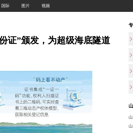
国际
图片
视频
身份证”颁发，为超级海底隧道
山
山