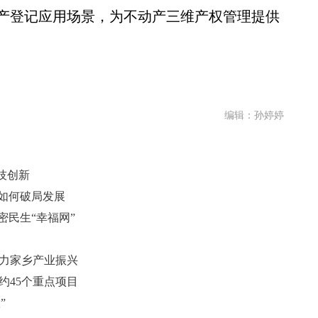
产登记应用场景，为不动产三维产权管理提供
编辑：孙婷婷
技创新
区如何破局发展
密民生“幸福网”
助力家乡产业振兴
约45个重点项目
”