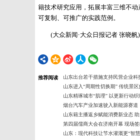
籍技术研究应用，拓展丰富三维不动
可复制、可推广的实践范例。
(大众新闻·大众日报记者 张晓帆)
山东出台若干措施支持民营企业科
推荐阅读
山东进入“周期性切换期” 传统景
山东精琢城市“肌理” 以更新行动织
烟台汽车产业加速驶入新能源赛道
山东籍主播返乡赋能消费新业态 
第四届儒商大会在济南开幕 现场签
山东：现代科技让节水灌溉更“智慧