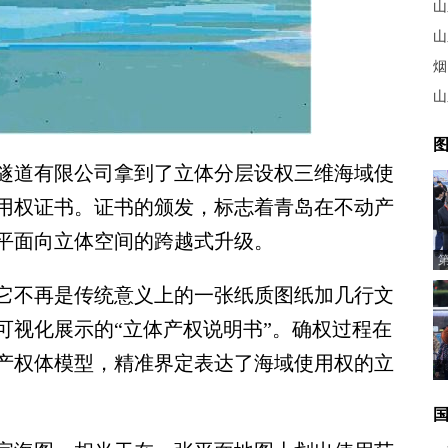
山
山
烟
山
图
道有限公司拿到了立体分层设权三维海域使
用权证书。证书的颁发，标志着青岛在不动产
平面向立体空间的跨越式升级。
不再是传统意义上的一张纸质图纸加几行文
可视化展示的“立体产权说明书”。确权过程在
产权体模型，精准界定表达了海域使用权的立