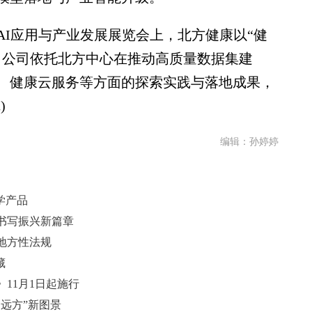
应用与产业发展展览会上，北方健康以“健
了公司依托北方中心在推动高质量数据集建
、健康云服务等方面的探索实践与落地成果，
)
编辑：孙婷婷
学产品
书写振兴新篇章
地方性法规
藏
11月1日起施行
远方”新图景