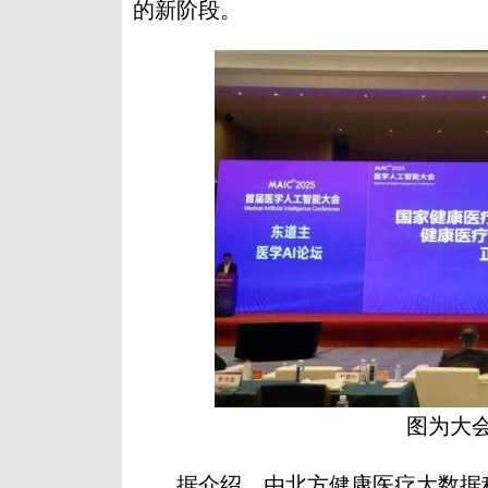
的新阶段。
图为大
据介绍，由北方健康医疗大数据科技