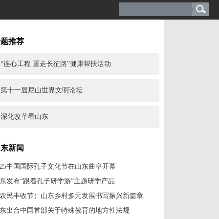
专题推荐
“连心工程 重走长征路”健康帮扶活动
第十一届尼山世界文明论坛
深化改革看山东
山东新闻
025中国国际孔子文化节在山东曲阜开幕
东发布“跟着孔子研学游”主题研学产品
农民丰收节）山东乡村多元发展书写振兴新篇章
东出台中国首部关于特殊教育的地方性法规