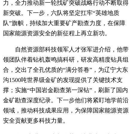
力，全力推动新一轮找矿突破战略行动不断取得
新突破。下一步，六队将坚定扛牢“英雄地质
队”旗帜，持续加大重要矿产勘查力度，在保障
国家能源资源安全的新征程上再立新功。
自然资源部科技领军人才张军进介绍，他带
领团队伴着钻机轰鸣搞科研，研发高精度钻具组
合，交出了全孔优质的“满分答卷”，为辽宁大东
沟1500吨世界级金矿的发现提供了关键技术支
撑；实施“中国岩金勘查第一深钻”，刷新了国内
金矿勘查深度纪录。下一步他们将紧盯地学前沿
领域，推动科技成果应用，为保障国家能源资源
安全贡献更多科技力量。