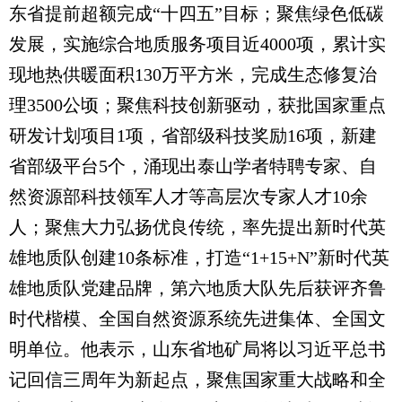
东省提前超额完成“十四五”目标；聚焦绿色低碳
发展，实施综合地质服务项目近4000项，累计实
现地热供暖面积130万平方米，完成生态修复治
理3500公顷；聚焦科技创新驱动，获批国家重点
研发计划项目1项，省部级科技奖励16项，新建
省部级平台5个，涌现出泰山学者特聘专家、自
然资源部科技领军人才等高层次专家人才10余
人；聚焦大力弘扬优良传统，率先提出新时代英
雄地质队创建10条标准，打造“1+15+N”新时代英
雄地质队党建品牌，第六地质大队先后获评齐鲁
时代楷模、全国自然资源系统先进集体、全国文
明单位。他表示，山东省地矿局将以习近平总书
记回信三周年为新起点，聚焦国家重大战略和全