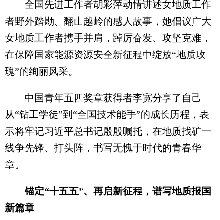
全国先进工作者胡彩萍动情讲述女地质工作
者野外踏勘、翻山越岭的感人故事，她倡议广大
女地质工作者携手并肩，踔厉奋发、攻坚克难，
在保障国家能源资源安全新征程中绽放“地质玫
瑰”的绚丽风采。
中国青年五四奖章获得者李宽分享了自己
从“钻工学徒”到“全国技术能手”的成长历程，表
示将牢记习近平总书记殷殷嘱托，在地质找矿一
线争先锋、打头阵，书写无愧于时代的青春华
章。
锚定“十五五”、再启新征程，谱写地质报国
新篇章