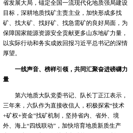
省发展大局，锚定全国一流现代化地质强局建设
目标，深耕地质找矿主责主业，加快形成多找
矿、找大矿、找好矿、找急需矿的良好局面，为
保障国家能源资源安全贡献更多山东地矿力量，
以实际行动和务实成效回报习近平总书记的深情
厚望。
一线声音、榜样引领，共同汇聚奋进磅礴力
量
第六地质大队党委书记、队长丁正江表示，
三年来，六队作为直接收信人，积极探索“技术
+矿权+资金”找矿机制，坚持省内、省外、境
外、海上“四线联动”，加快培育地质新质生产