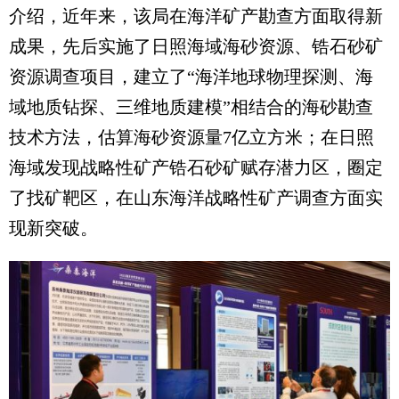
介绍，近年来，该局在海洋矿产勘查方面取得新
成果，先后实施了日照海域海砂资源、锆石砂矿
资源调查项目，建立了“海洋地球物理探测、海
域地质钻探、三维地质建模”相结合的海砂勘查
技术方法，估算海砂资源量7亿立方米；在日照
海域发现战略性矿产锆石砂矿赋存潜力区，圈定
了找矿靶区，在山东海洋战略性矿产调查方面实
现新突破。