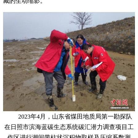
藏的生动缩影。
2023年4月，山东省煤田地质局第一勘探队
在日照市滨海蓝碳生态系统碳汇潜力调查项目工
作区进行潮间带柱状沉积物取样及压缩系数测