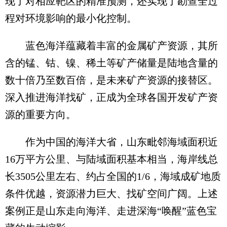
现了对相应靶区的精准预测，还实现了勘查全过
程对环境影响的最小化控制。
蓝色海洋蕴藏着丰富的金属矿产资源，其所
含的锰、钴、镍、稀土等矿产储量是陆地含量的
数十倍乃至数百倍，是未来矿产资源的接替区。
深入推进海洋找矿，正成为全球各国开发矿产资
源的重要方向。
作为中国的海洋大省，山东毗邻海域面积近
16万平方公里、与陆域面积基本相当，海岸线总
长3505公里左右、约占全国的1/6，海域成矿地质
条件优越，资源潜力巨大、找矿空间广阔。上述
案例正是山东走向海洋、走进深海“唤醒”蓝色宝