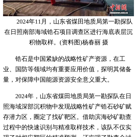
2024年11月，山东省煤田地质局第一勘探队
在日照南部海域锆石项目调查区进行海底表层沉
积物取样。(资料图)杨春丽 摄
锆石是中国紧缺的战略性矿产资源，在工
业、国防等领域均有重要应用价值，探明其储备
量，对保障中国能源资源安全意义重大。
2024年，山东省煤田地质局第一勘探队在日
照海域深部沉积物中发现战略性矿产锆石砂矿赋
存潜力区，圈定了找矿靶区。借助滨海砂矿勘查
过程中的快速识别与精准取样技术，该队不仅实