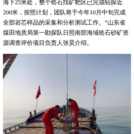
海下25米处，整个锆石找矿靶区已完成钻探近
200米，按照计划，团队将于今年10月中旬完成
全部岩芯样品的采集和分析测试工作。”山东省
煤田地质局第一勘探队日照南部海域锆石砂矿资
源调查评价项目负责人张昊介绍。