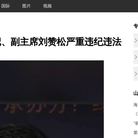
国际
图片
视频
记、副主席刘赞松严重违纪违法
海
《
“
第