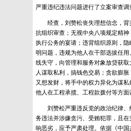
严重违纪违法问题进行了立案审查调
经查，刘赞松丧失理想信念，背弃
抗组织审查；无视中央八项规定精神
执行公务的宴请；违背组织原则，隐
明问题，违规为他人在干部选拔任用
线失守，向管理和服务对象放贷获取
人谋取私利，搞钱色交易；贪欲膨胀
又想发财，将手中的权力异化为谋私
他人在工程承揽、工程款拨付等方面
刘赞松严重违反党的政治纪律、组
务违法并涉嫌贪污、受贿犯罪，且在
响恶劣，应予严肃处理。依据《中国