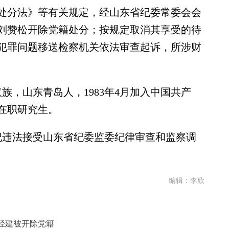
处分法》等有关规定，经山东省纪委常委会会
刘赞松开除党籍处分；按规定取消其享受的待
犯罪问题移送检察机关依法审查起诉，所涉财
族，山东青岛人，1983年4月加入中国共产
在职研究生。
纪违法接受山东省纪委监委纪律审查和监察调
编辑：李欣
经建被开除党籍