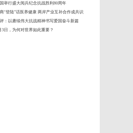
国举行盛大阅兵纪念抗战胜利80周年
商“登陆”话医养健康 两岸产业互补合作成共识
评：以赓续伟大抗战精神书写爱国奋斗新篇
月3日，为何对世界如此重要？