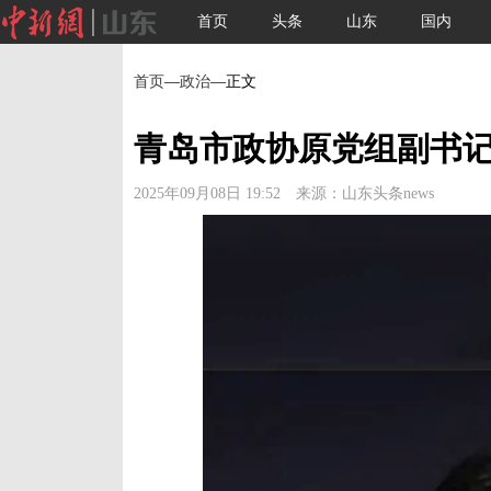
首页
头条
山东
国内
首页
—
政治
—正文
青岛市政协原党组副书
2025年09月08日 19:52 来源：山东头条news