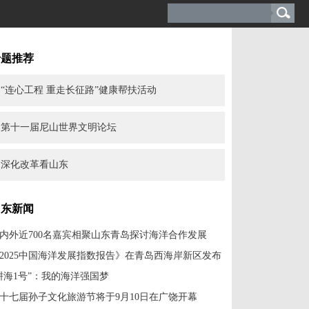
专题推荐
“连心工程 重走长征路”健康帮扶活动
第十一届尼山世界文明论坛
深化改革看山东
山东新闻
内外近700名嘉宾相聚山东青岛探讨海洋合作发展
2025中国海洋发展指数报告》在青岛西海岸新区发布
耕海1号”：我的海洋强国梦
十七届孙子文化旅游节将于9月10日在广饶开幕