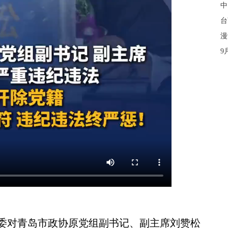
中
台
漫
9
对青岛市政协原党组副书记、副主席刘赞松