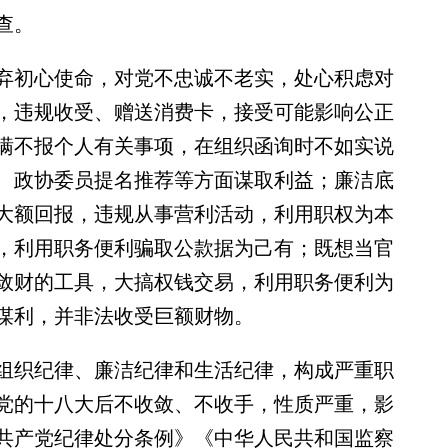
查。
初心使命，对党不忠诚不老实，处心积虑对
，违规收受、赠送消费卡，接受可能影响公正
瞒不报个人有关事项，在组织函询时不如实说
、政协委员提名推荐等方面谋取利益；廉洁底
大额回报，违规从事营利活动，利用职权为本
，利用职务便利骗取公款据为己有；既想当官
敛财的工具，大搞权钱交易，利用职务便利为
谋利，并非法收受巨额财物。
织纪律、廉洁纪律和生活纪律，构成严重职
党的十八大后不收敛、不收手，性质严重，影
共产党纪律处分条例》《中华人民共和国监察