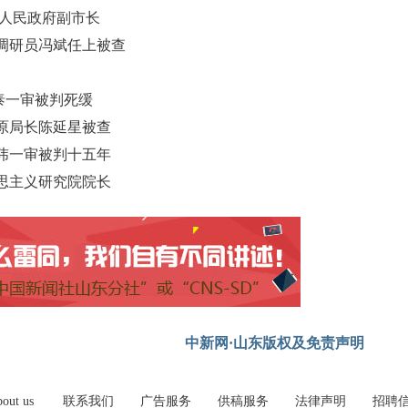
市人民政府副市长
调研员冯斌任上被查
星泰一审被判死缓
原局长陈延星被查
玮一审被判十五年
思主义研究院院长
中新网·山东版权及免责声明
out us
联系我们
广告服务
供稿服务
法律声明
招聘