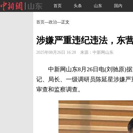
首页
头条
山东
国内
首页
—
政治
—正文
涉嫌严重违纪违法，东
2025年08月26日 16:28 来源：中新网山东
中新网山东8月26日电(刘驰原)
记、局长、一级调研员陈延星涉嫌严
审查和监察调查。