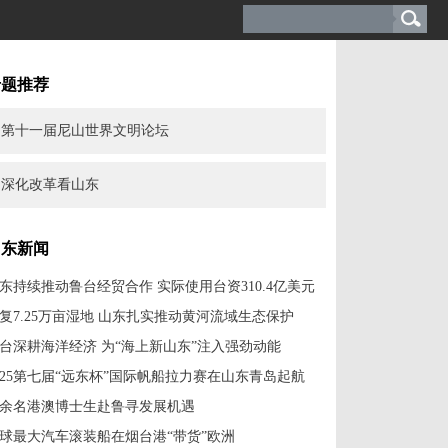
专题推荐
第十一届尼山世界文明论坛
深化改革看山东
山东新闻
东持续推动鲁台经贸合作 实际使用台资310.4亿美元
复7.25万亩湿地 山东扎实推动黄河流域生态保护
台深耕海洋经济 为“海上新山东”注入强劲动能
025第七届“远东杯”国际帆船拉力赛在山东青岛起航
余名港澳博士生赴鲁寻发展机遇
球最大汽车滚装船在烟台港“带货”欧洲