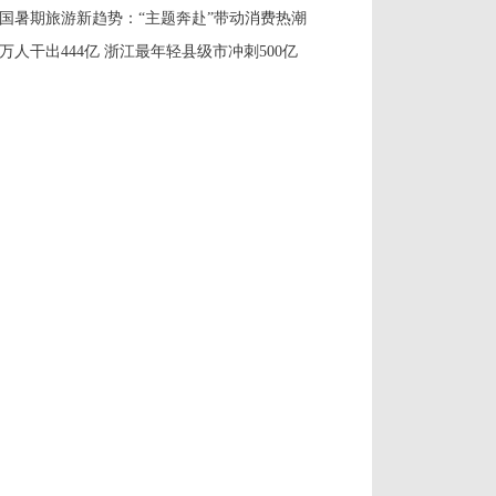
国暑期旅游新趋势：“主题奔赴”带动消费热潮
8万人干出444亿 浙江最年轻县级市冲刺500亿