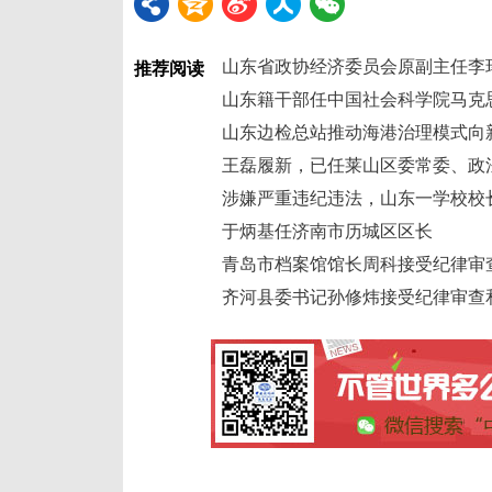
山东省政协经济委员会原副主任李
推荐阅读
山东籍干部任中国社会科学院马克
山东边检总站推动海港治理模式向
王磊履新，已任莱山区委常委、政
涉嫌严重违纪违法，山东一学校校
于炳基任济南市历城区区长
青岛市档案馆馆长周科接受纪律审
齐河县委书记孙修炜接受纪律审查