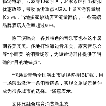
畅游龟蒙、云蒙等10家景区，24家景区推出折扣
优惠政策，带动临沂重点A级以上景区游客量增
长25%，当地多家炒鸡店客流量翻倍，一些高端
品牌酒店入住率超过90%。
除了演唱会，各具特色的音乐节也在这个暑
期各美其美。多地打造海边音乐会、露营音乐会
等“小而美”的消费场景，为短途游群体提供了明
确的“目的地锚点”。
“优质IP带动全国演出市场规模持续扩张，用
一场演出激活一条消费链条，实现文旅场景延伸
成为很多城市的选择。”潘燕表示。
文体旅融合培育消费新生态