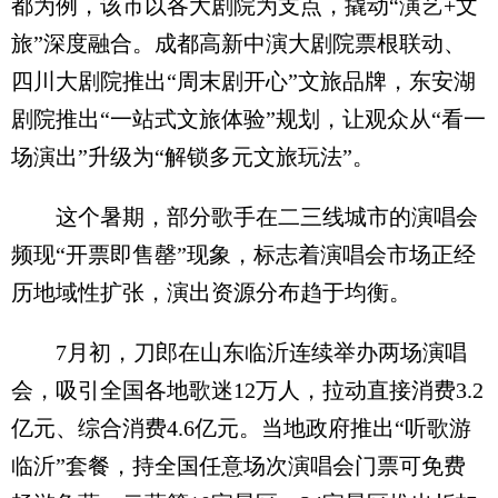
都为例，该市以各大剧院为支点，撬动“演艺+文
旅”深度融合。成都高新中演大剧院票根联动、
四川大剧院推出“周末剧开心”文旅品牌，东安湖
剧院推出“一站式文旅体验”规划，让观众从“看一
场演出”升级为“解锁多元文旅玩法”。
这个暑期，部分歌手在二三线城市的演唱会
频现“开票即售罄”现象，标志着演唱会市场正经
历地域性扩张，演出资源分布趋于均衡。
7月初，刀郎在山东临沂连续举办两场演唱
会，吸引全国各地歌迷12万人，拉动直接消费3.2
亿元、综合消费4.6亿元。当地政府推出“听歌游
临沂”套餐，持全国任意场次演唱会门票可免费