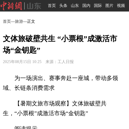
首页
头条
山东
国内
国际
图片
视频
首页
—
旅游
—正文
文体旅破壁共生 “小票根”成激活市
场“金钥匙”
2025年08月15日 10:25 来源：工人日报
为一场演出、赛事奔赴一座城，带动多领
域、长链条消费需求
【暑期文旅市场观察】文体旅破壁共
生，“小票根”成激活市场“金钥匙”
阅读提示