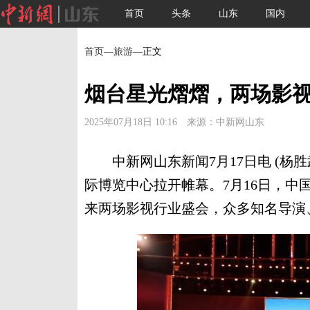
首页
头条
山东
国内
首页
—
旅游
—正文
烟台星光熠熠，两场影
2025年07月18日 10:16 来源：中新网山东
中新网山东新闻7月17日电 (杨胜武
际博览中心拉开帷幕。7月16日，
来两场影视行业盛会，众多知名导演