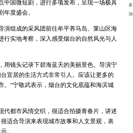
点中国微短剧，进行多项发布，呈现一场极具
多
剧年度盛会。
油
导演组成的采风团前往牟平养马岛、莱山区海
进行实地考察，深入感受烟台的自然风光与人
。
用镜头记录下碧海蓝天的美丽景色。导演宁
烟台宜居的生活方式非常引人。应该让更多的
市。”宁敬武表示，烟台的文化底蕴和海滨城
代都市风情交织，很适合拍摄青春片，讲述
，很适合导演来表现城市故事和人文景观，表
表示。