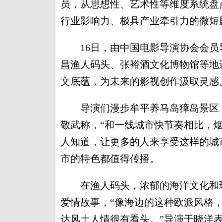
员，从思想性、艺术性等维度系统盘
行业影响力、极具产业牵引力的微短
16日，由中国电影导演协会会员
昌渔人码头、张裕酒文化博物馆等地
文底蕴，为未来的影视创作汲取灵感
导演们漫步牟平养马岛獐岛景区，
敬武称，“和一线城市快节奏相比，
人知道，让更多的人来享受这样的城
市的特色都值得传播。
在渔人码头，浓郁的海洋文化和现
爱情故事，“像海边的这种欧派风格
达风土人情很有看头。”导演于晓洋