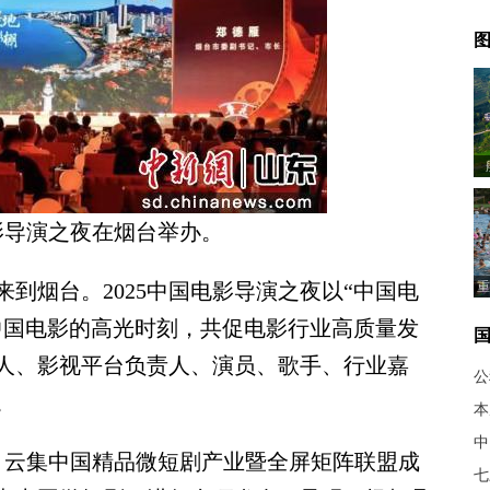
图
电影导演之夜在烟台举办。
烟台。2025中国电影导演之夜以“中国电
重
年中国电影的高光时刻，共促电影行业高质量发
人、影视平台负责人、演员、歌手、行业嘉
公
。
本
中
云集中国精品微短剧产业暨全屏矩阵联盟成
七