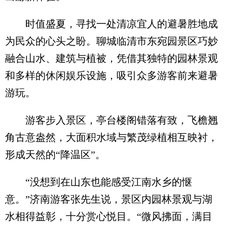
时值盛夏，寻找一处清凉宜人的避暑胜地成
为民众的心头之盼。聊城临清市东宛园景区巧妙
融合山水、建筑与植被，凭借其独特的园林景观
和多样的休闲娱乐设施，吸引众多游客前来避暑
游玩。
游客步入景区，亭台楼阁错落有致，飞檐翘
角古意盎然，大面积水域与繁茂绿植相互映衬，
形成天然的“降温区”。
“没想到在山东也能感受江南水乡的惬
意。”济南游客张先生说，景区内园林景观与湖
水相得益彰，十分赏心悦目。“微风拂面，满目