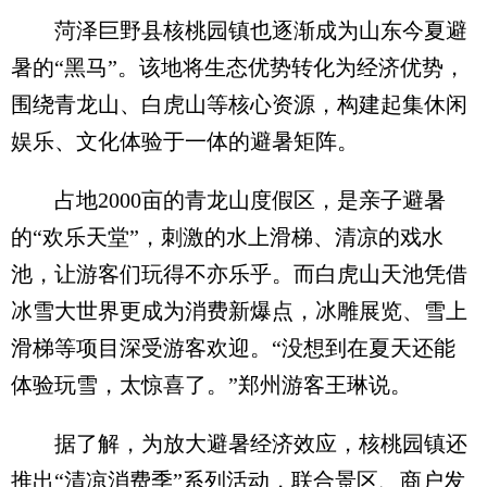
菏泽巨野县核桃园镇也逐渐成为山东今夏避
暑的“黑马”。该地将生态优势转化为经济优势，
围绕青龙山、白虎山等核心资源，构建起集休闲
娱乐、文化体验于一体的避暑矩阵。
占地2000亩的青龙山度假区，是亲子避暑
的“欢乐天堂”，刺激的水上滑梯、清凉的戏水
池，让游客们玩得不亦乐乎。而白虎山天池凭借
冰雪大世界更成为消费新爆点，冰雕展览、雪上
滑梯等项目深受游客欢迎。“没想到在夏天还能
体验玩雪，太惊喜了。”郑州游客王琳说。
据了解，为放大避暑经济效应，核桃园镇还
推出“清凉消费季”系列活动，联合景区、商户发