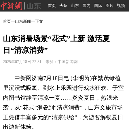
首页
头条
山东
国内
国际
图片
视频
首页
—
山东新闻
—正文
山东消暑场景“花式”上新 激活夏
日“清凉消费”
2025年07月18日 22:31 来源：中国新闻网
中新网济南7月18日电 (李明芮)在繁茂绿植
里沉浸式吸氧、到水上乐园进行戏水狂欢、于室
内图书馆静享清凉一夏……炎炎夏日，热浪来
袭，从“花式”消暑到“清凉消费”，山东文旅市场
正凭借丰富多元的“清凉供给”，为游客解锁夏日
出游新体验。