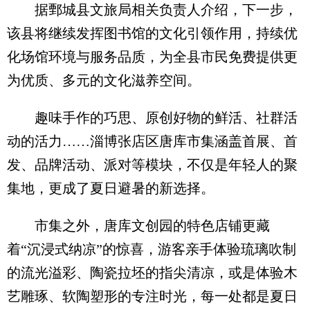
据鄄城县文旅局相关负责人介绍，下一步，
该县将继续发挥图书馆的文化引领作用，持续优
化场馆环境与服务品质，为全县市民免费提供更
为优质、多元的文化滋养空间。
趣味手作的巧思、原创好物的鲜活、社群活
动的活力……淄博张店区唐库市集涵盖首展、首
发、品牌活动、派对等模块，不仅是年轻人的聚
集地，更成了夏日避暑的新选择。
市集之外，唐库文创园的特色店铺更藏
着“沉浸式纳凉”的惊喜，游客亲手体验琉璃吹制
的流光溢彩、陶瓷拉坯的指尖清凉，或是体验木
艺雕琢、软陶塑形的专注时光，每一处都是夏日