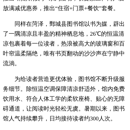
放满减优惠券，推出“住宿+门票+餐饮”套餐。
同样在菏泽，鄄城县图书馆以书为媒，辟出
了一隅清凉且丰盈的精神栖息地，26℃的恒温清
凉包裹着每一位读者，热浪被高大的玻璃窗和百
叶帘温柔隔绝，唯有书页翻动的沙沙声在宁静中
流淌。
为给读者营造更优体验，图书馆不断升级服
务细节。除恒温空调保障清凉舒适外，馆内免费
饮用水、符合人体工学的柔软座椅、贴心的无障
碍通道，让阅读时光轻松无虞。暑期以来，图书
馆人气持续攀升，日均接待读者约300人次。