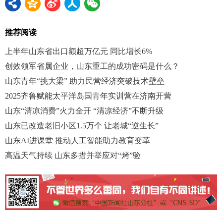
推荐阅读
上半年山东省出口额超万亿元 同比增长6%
创效领军省属企业，山东重工的成功密码是什么？
山东青年“挑大梁” 助力民营经济突破技术壁垒
2025齐鲁赋能太平洋岛国青年实训营在济南开营
山东“清凉消费”火力全开 “清凉经济”不断升级
山东已改造老旧小区1.5万个 让老城“逆生长”
山东AI进课堂 推动人工智能助力教育变革
高温天气持续 山东多措并举应对“烤”验