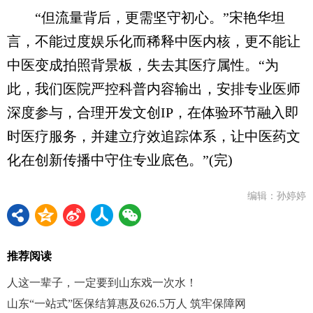
“但流量背后，更需坚守初心。”宋艳华坦
言，不能过度娱乐化而稀释中医内核，更不能让
中医变成拍照背景板，失去其医疗属性。“为
此，我们医院严控科普内容输出，安排专业医师
深度参与，合理开发文创IP，在体验环节融入即
时医疗服务，并建立疗效追踪体系，让中医药文
化在创新传播中守住专业底色。”(完)
编辑：孙婷婷
推荐阅读
人这一辈子，一定要到山东戏一次水！
山东“一站式”医保结算惠及626.5万人 筑牢保障网