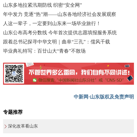
山东多地拉紧汛期防线 织密“安全网”
年中发力 竞逐“热”潮——山东各地经济社会发展观察
人这一辈子，一定要到山东来一场毕业旅行！
山东公布高考分数线 今年首次提供志愿填报服务系统
跟着总书记探寻中华文明｜曲阜“三孔”：儒风千载
毕业典礼特写：百廿山大“青春”不散场
中新网·山东版权及免责声明
专题推荐
深化改革看山东