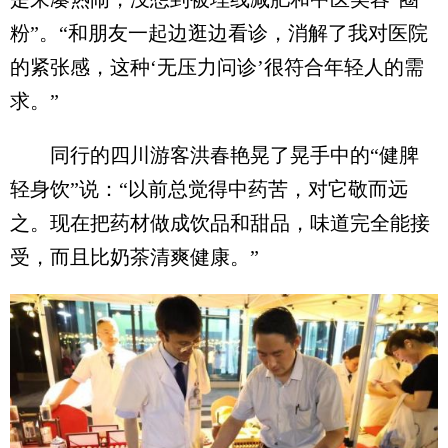
粉”。“和朋友一起边逛边看诊，消解了我对医院
的紧张感，这种‘无压力问诊’很符合年轻人的需
求。”
同行的四川游客洪春艳晃了晃手中的“健脾
轻身饮”说：“以前总觉得中药苦，对它敬而远
之。现在把药材做成饮品和甜品，味道完全能接
受，而且比奶茶清爽健康。”