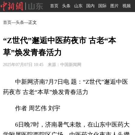
首页
头条
山东
国内
国际
图片
视频
首页
—
头条
—正文
“Z世代”邂逅中医药夜市 古老“本
草”焕发青春活力
2025年07月07日 10:45 来源：中国新闻网
中新网济南7月7日电 题：“Z世代”邂逅中医
药夜市 古老“本草”焕发青春活力
作者 周艺伟 刘宇
6日晚7时，济南暑气未散，在山东中医药大
学附属医院西院区广场，中医药文化夜市人头攒