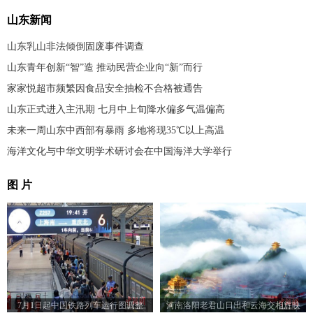
山东新闻
山东乳山非法倾倒固废事件调查
山东青年创新“智”造 推动民营企业向“新”而行
家家悦超市频繁因食品安全抽检不合格被通告
山东正式进入主汛期 七月中上旬降水偏多气温偏高
未来一周山东中西部有暴雨 多地将现35℃以上高温
海洋文化与中华文明学术研讨会在中国海洋大学举行
图 片
7月1日起中国铁路列车运行图调整
河南洛阳老君山日出和云海交相辉映