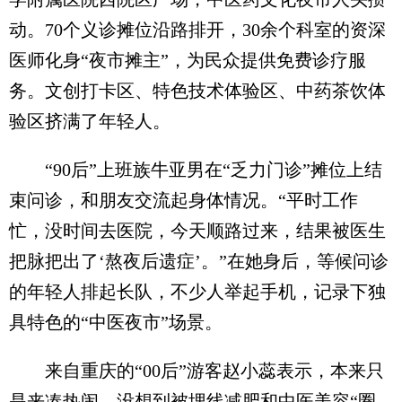
动。70个义诊摊位沿路排开，30余个科室的资深
医师化身“夜市摊主”，为民众提供免费诊疗服
务。文创打卡区、特色技术体验区、中药茶饮体
验区挤满了年轻人。
“90后”上班族牛亚男在“乏力门诊”摊位上结
束问诊，和朋友交流起身体情况。“平时工作
忙，没时间去医院，今天顺路过来，结果被医生
把脉把出了‘熬夜后遗症’。”在她身后，等候问诊
的年轻人排起长队，不少人举起手机，记录下独
具特色的“中医夜市”场景。
来自重庆的“00后”游客赵小蕊表示，本来只
是来凑热闹，没想到被埋线减肥和中医美容“圈