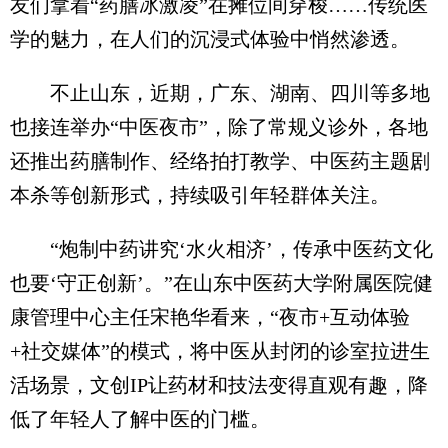
友们拿着“药膳冰激凌”在摊位间穿梭……传统医
学的魅力，在人们的沉浸式体验中悄然渗透。
不止山东，近期，广东、湖南、四川等多地
也接连举办“中医夜市”，除了常规义诊外，各地
还推出药膳制作、经络拍打教学、中医药主题剧
本杀等创新形式，持续吸引年轻群体关注。
“炮制中药讲究‘水火相济’，传承中医药文化
也要‘守正创新’。”在山东中医药大学附属医院健
康管理中心主任宋艳华看来，“夜市+互动体验
+社交媒体”的模式，将中医从封闭的诊室拉进生
活场景，文创IP让药材和技法变得直观有趣，降
低了年轻人了解中医的门槛。