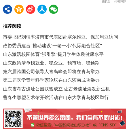
编辑：孙婷婷
推荐阅读
市委书记刘强率济南市代表团赴塞尔维亚、保加利亚访问
政协委员建言“推动建设‘一老一小’代际融合社区”
山东激活校园体育“强引擎”提升学生体质健康水平
山东政策清单稳就业、稳企业、稳市场、稳预期
第六届跨国公司领导人青岛峰会即将在青岛举办
第二届医学青年科学家论坛在山东济南成功举办
山东省考古遗址公园联盟成立 让古老遗址焕发新生机
曹春生雕塑艺术馆开馆活动在山东大学青岛校区举行