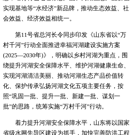
实现基地等“水经济”新品牌，推动生态效益、社
会效益、经济效益相统一。
第11号省总河长令同步印发《山东省以“万
村千河”行动全面推进幸福河湖建设实施方案
(2025—2030年)》，明确以乡村河湖为重点，围
绕提升河湖安全保障水平、维护河湖健康生命、
实现河湖清洁美丽、推动河湖生态产品价值转
化、保护传承弘扬河湖文化五项主要任务，按
照“巩固一批、提升一批、新建一批、谋划一
批”的思路，统筹实施“万村千河”行动。
着力提升河湖安全保障水平，山东将以国家
省级水网先导区建设为抓手，加快完善防洪工程