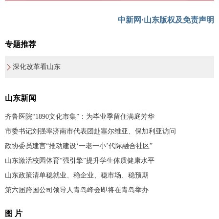
中新网·山东版权及免责声明
专题推荐
深化改革看山东
山东新闻
齐鲁医院“1890文化市集”：为毕业季留住满庭芳华
市委书记刘强率济南市代表团赴塞尔维亚、保加利亚访问
政协委员建言“推动建设‘一老一小’代际融合社区”
山东激活校园体育“强引擎”提升学生体质健康水平
山东政策清单稳就业、稳企业、稳市场、稳预期
第六届跨国公司领导人青岛峰会即将在青岛举办
图 片