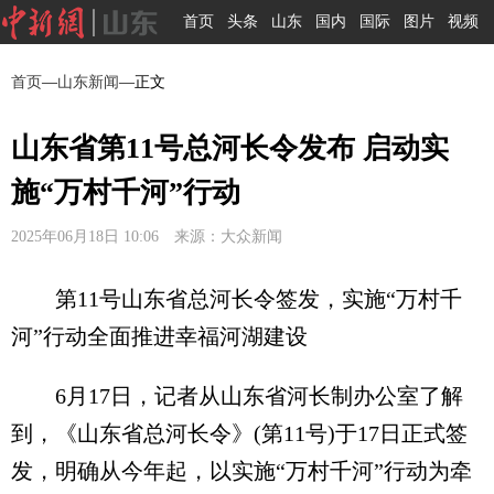
首页
头条
山东
国内
国际
图片
视频
首页
—
山东新闻
—正文
山东省第11号总河长令发布 启动实
施“万村千河”行动
2025年06月18日 10:06 来源：大众新闻
第11号山东省总河长令签发，实施“万村千
河”行动全面推进幸福河湖建设
6月17日，记者从山东省河长制办公室了解
到，《山东省总河长令》(第11号)于17日正式签
发，明确从今年起，以实施“万村千河”行动为牵