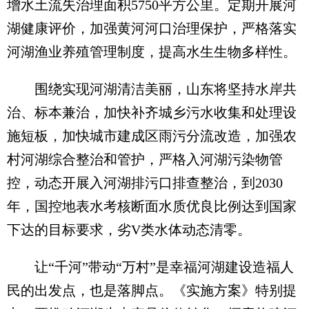
增水土流失治理面积5750平方公里。定期开展河
湖健康评价，加强黄河河口治理保护，严格落实
河湖渔业养殖管理制度，提高水生生物多样性。
围绕实现河湖清洁美丽，山东将坚持水岸共
治、标本兼治，加快补齐城乡污水收集和处理设
施短板，加快城市建成区雨污分流改造，加强农
村河湖综合整治和管护，严格入河湖污染物管
控，动态开展入河湖排污口排查整治，到2030
年，国控地表水考核断面水质优良比例达到国家
下达的目标要求，劣V类水体动态清零。
让“千河”带动“万村”是幸福河湖建设造福人
民的出发点，也是落脚点。《实施方案》特别提