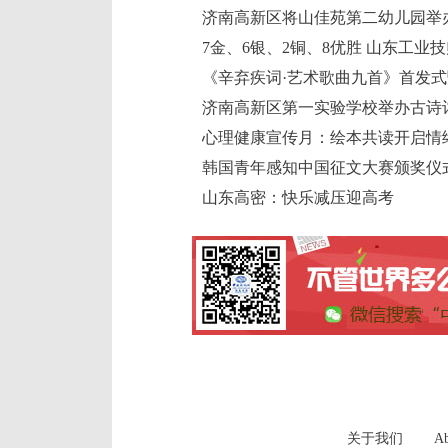
济南高新区将山佳苑第二幼儿园举
7金、6银、2铜、8优胜 山东工业
《辛弃疾词·艺术歌曲九首》首发
济南高新区第一实验学校举办古诗
心理健康宣传月：绘本共读开启情
韩国青年感知中国征文大赛颁奖仪
山东高密：快乐减压迎高考
关于我们
Ab