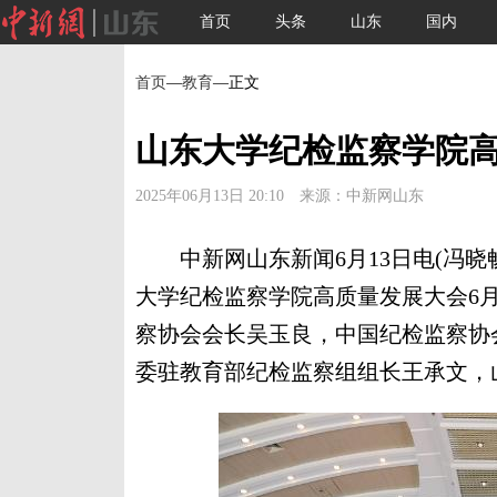
首页
头条
山东
国内
首页
—
教育
—正文
山东大学纪检监察学院
2025年06月13日 20:10 来源：中新网山东
中新网山东新闻6月13日电(冯晓畅
大学纪检监察学院高质量发展大会6
察协会会长吴玉良，中国纪检监察协
委驻教育部纪检监察组组长王承文，