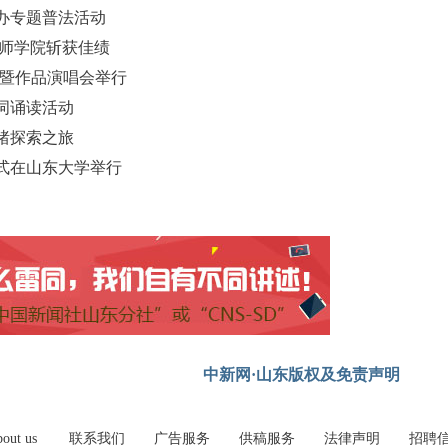
办专题普法活动
技师学院斩获佳绩
式暨作品演唱会举行
词诵读活动
绪探索之旅
式在山东大学举行
中新网·山东版权及免责声明
out us
联系我们
广告服务
供稿服务
法律声明
招聘