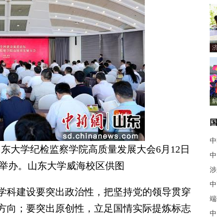
中
东大学纪检监察学院高质量发展大会6月12日
中
举办。山东大学威海校区供图
涉
中
科建设要突出政治性，把坚持党的领导贯穿
端
方向；要突出原创性，立足国情实际提炼标志
中