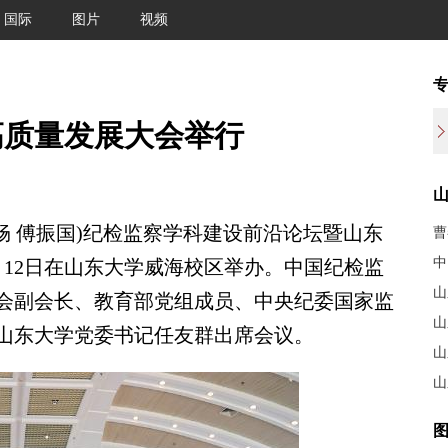
国际
图片
视频
高质量发展大会举行
 傅振国)纪检监察学科建设前沿论坛暨山东
曹
中
月12日在山东大学威海校区举办。中国纪检监
山
会副会长、教育部党组成员、中央纪委国家监
山
山东大学党委书记任友群出席会议。
山
山
图