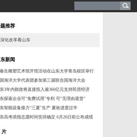
专题推荐
深化改革看山东
山东新闻
春生雕塑艺术馆开馆活动在山东大学青岛校区举行
国海洋大学代表团参加第三届联合国海洋大会
东3年内财政将直接投入逾360亿元支持民营经济
东探索企业可“免费试用”专利 可“无理由退货”
东智能设备接力“三夏”生产 夏收进度过半
东高考填报志愿时间安排确定 6月26日前公布成绩
 片