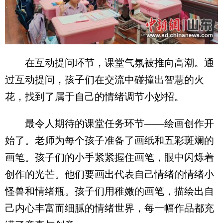
在互动提问环节，课堂气氛被推向高潮。通
过互动提问，孩子们在交流中碰撞出智慧的火
花，找到了属于自己的情绪调节小妙招。
最令人期待的课堂任务环节——绘画创作开
始了。老师为每个孩子准备了画纸和五彩斑斓的
画笔。孩子们的小手紧紧握住画笔，眼中闪烁着
创作的光芒。他们要画出代表自己情绪的情绪小
怪兽和情绪瓶。孩子们用稚嫩的画笔，描绘出自
己内心丰富而细腻的情绪世界，每一幅作品都充