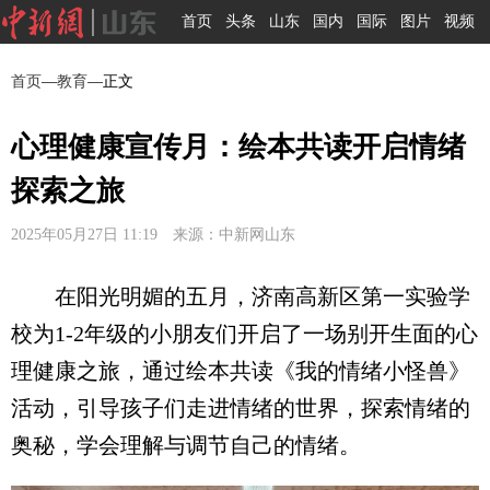
首页
头条
山东
国内
国际
图片
视频
首页
—
教育
—正文
心理健康宣传月：绘本共读开启情绪
探索之旅
2025年05月27日 11:19 来源：中新网山东
在阳光明媚的五月，济南高新区第一实验学
校为1-2年级的小朋友们开启了一场别开生面的心
理健康之旅，通过绘本共读《我的情绪小怪兽》
活动，引导孩子们走进情绪的世界，探索情绪的
奥秘，学会理解与调节自己的情绪。