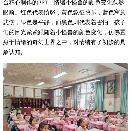
合精心制作的PPT，情绪小怪兽的颜色变化跃然
眼前。红色代表愤怒，黄色象征快乐，蓝色寓意
悲伤，绿色是平静，而黑色则代表着害怕。孩子
们的目光紧紧跟随着小怪兽的颜色变化，仿佛置
身于情绪的奇幻世界之中，对情绪有了初步的具
象认知。