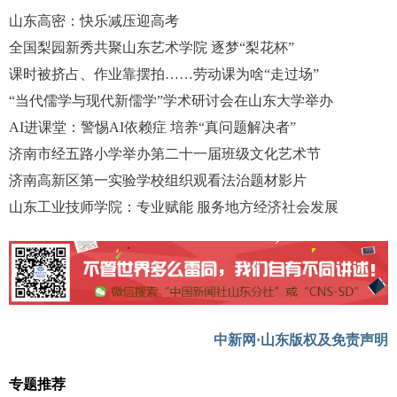
山东高密：快乐减压迎高考
全国梨园新秀共聚山东艺术学院 逐梦“梨花杯”
课时被挤占、作业靠摆拍……劳动课为啥“走过场”
“当代儒学与现代新儒学”学术研讨会在山东大学举办
AI进课堂：警惕AI依赖症 培养“真问题解决者”
济南市经五路小学举办第二十一届班级文化艺术节
济南高新区第一实验学校组织观看法治题材影片
山东工业技师学院：专业赋能 服务地方经济社会发展
中新网·山东版权及免责声明
专题推荐