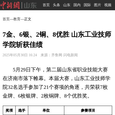
首页
头条
山东
国内
国际
图片
视频
首页
—
教育
—正文
7金、6银、2铜、8优胜 山东工业技师
学院斩获佳绩
2025年05月30日 16:24 来源：齐鲁网·闪电新闻
5月29日下午，第二届山东省职业技能大赛
在济南市落下帷幕。本届大赛，山东工业技师学
院32名选手参加了21个赛项的角逐，共荣获7枚
金牌、6枚银牌、2枚铜牌、8个优胜奖。