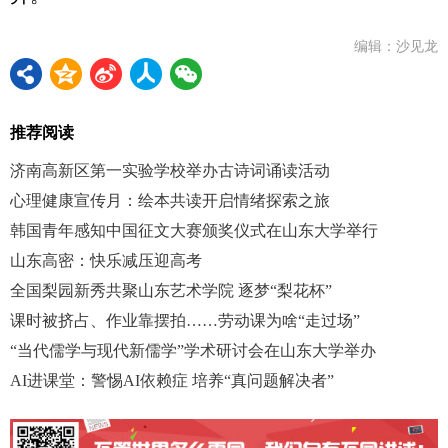
编辑：沙见龙
推荐阅读
济南高新区第一实验学校举办古诗词诵读活动
心理健康宣传月：绘本共读开启情绪探索之旅
韩国青年感知中国征文大赛颁奖仪式在山东大学举行
山东高密：快乐减压迎高考
全国梨园新秀共聚山东艺术学院 逐梦“梨花杯”
课时被挤占、作业靠摆拍……劳动课为啥“走过场”
“当代儒学与现代新儒学”学术研讨会在山东大学举办
AI进课堂：警惕AI依赖症 培养“真问题解决者”