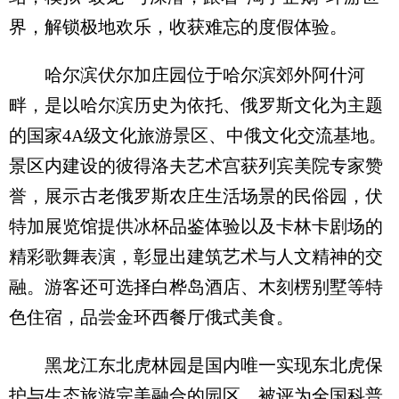
界，解锁极地欢乐，收获难忘的度假体验。
哈尔滨伏尔加庄园位于哈尔滨郊外阿什河
畔，是以哈尔滨历史为依托、俄罗斯文化为主题
的国家4A级文化旅游景区、中俄文化交流基地。
景区内建设的彼得洛夫艺术宫获列宾美院专家赞
誉，展示古老俄罗斯农庄生活场景的民俗园，伏
特加展览馆提供冰杯品鉴体验以及卡林卡剧场的
精彩歌舞表演，彰显出建筑艺术与人文精神的交
融。游客还可选择白桦岛酒店、木刻楞别墅等特
色住宿，品尝金环西餐厅俄式美食。
黑龙江东北虎林园是国内唯一实现东北虎保
护与生态旅游完美融合的园区，被评为全国科普