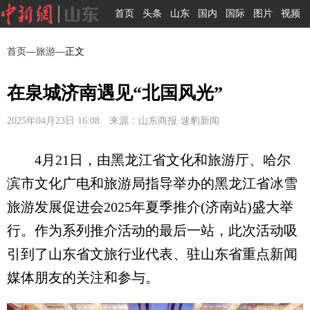
首页
头条
山东
国内
国际
图片
视频
首页
—
旅游
—正文
在泉城济南遇见“北国风光”
2025年04月23日 16:08 来源：山东商报·速豹新闻
4月21日，由黑龙江省文化和旅游厅、哈尔
滨市文化广电和旅游局指导举办的黑龙江省冰雪
旅游发展促进会2025年夏季推介(济南站)盛大举
行。作为系列推介活动的最后一站，此次活动吸
引到了山东省文旅行业代表、驻山东省重点新闻
媒体朋友的关注和参与。