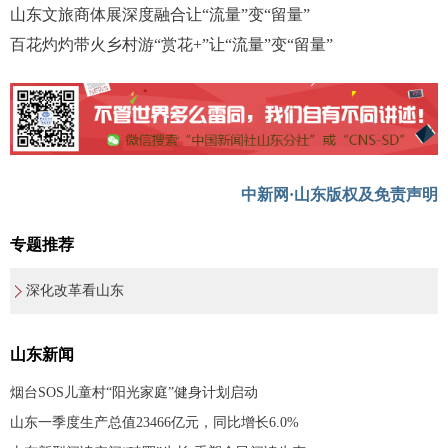
山东文旅商体展深度融合让“流量”变“留量”
百花灼灼带火乡村游“赏花+”让“流量”变“留量”
中新网·山东版权及免责声明
专题推荐
深化改革看山东
山东新闻
烟台SOS儿童村“阳光家庭”健身计划启动
山东一季度生产总值23466亿元，同比增长6.0%