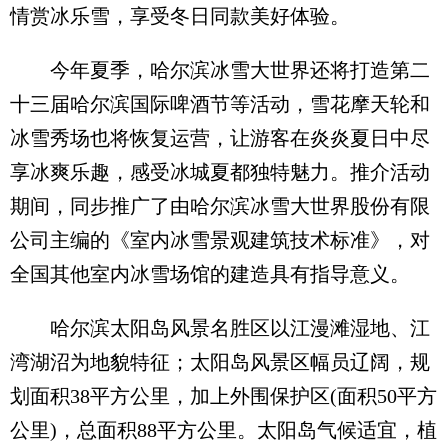
情赏冰乐雪，享受冬日同款美好体验。
今年夏季，哈尔滨冰雪大世界还将打造第二
十三届哈尔滨国际啤酒节等活动，雪花摩天轮和
冰雪秀场也将恢复运营，让游客在炎炎夏日中尽
享冰爽乐趣，感受冰城夏都独特魅力。推介活动
期间，同步推广了由哈尔滨冰雪大世界股份有限
公司主编的《室内冰雪景观建筑技术标准》，对
全国其他室内冰雪场馆的建造具有指导意义。
哈尔滨太阳岛风景名胜区以江漫滩湿地、江
湾湖沼为地貌特征；太阳岛风景区幅员辽阔，规
划面积38平方公里，加上外围保护区(面积50平方
公里)，总面积88平方公里。太阳岛气候适宜，植