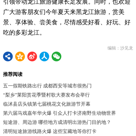
引领带动龙江旅游健康长足发展。同时，也欢迎
广大游客朋友们今年夏天来黑龙江旅游，赏美
景、享体验、尝美食，尽情感受好看、好玩、好
吃的多彩龙江。
编辑：沙见龙
推荐阅读
五一假期铁路出行 成都西安等城市很热门
“梨乡”莱阳赏花季暨村歌大赛发布会举行
临沭县店头镇第七届桃花文化旅游节开幕
第六届马戏嘉年华火爆 引众人打卡济南野生动物世界
短途游、周边游 哪些地方成清明出游热门目的地？
清明短途旅游线路火爆 这些宝藏地等你打卡