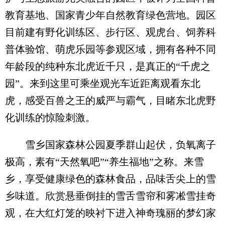
教育基地、国家青少年自然教育绿色营地。园区
目前建有野化训练区、步行区、观虎台、饲养科
普体验馆、萌虎乐园等参观区域，拥有各种不同
年龄段的纯种东北虎近千只，是真正的“千虎之
园”。来到这里可乘坐观光车近距离观看东北
虎，感受百兽之王的威严与霸气，目睹东北虎野
化训练的惊险刺激。
雪乡国家森林公园夏季群山起伏，负氧离子
极高，素有“天然氧吧”“养生福地”之称。来雪
乡，享受健康绿色的森林食品，品味舌尖上的雪
乡味道。欣赏悬垂倒挂的雪舌雪帘和雾凇雪挂奇
观，在大红灯笼的映衬下进入神奇瑰丽的梦幻家